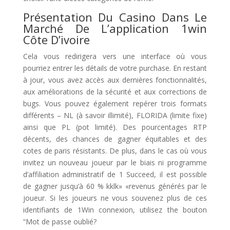
Présentation Du Casino Dans Le
Marché De L’application 1win
Côte D’ivoire
Cela vous redirigera vers une interface où vous
pourriez entrer les détails de votre purchase. En restant
à jour, vous avez accès aux dernières fonctionnalités,
aux améliorations de la sécurité et aux corrections de
bugs. Vous pouvez également repérer trois formats
différents – NL (à savoir illimité), FLORIDA (limite fixe)
ainsi que PL (pot limité). Des pourcentages RTP
décents, des chances de gagner équitables et des
cotes de paris résistants. De plus, dans le cas où vous
invitez un nouveau joueur par le biais ni programme
d’affiliation administratif de 1 Succeed, il est possible
de gagner jusqu’à 60 % kklk» «revenus générés par le
joueur. Si les joueurs ne vous souvenez plus de ces
identifiants de 1Win connexion, utilisez the bouton
“Mot de passe oublié?