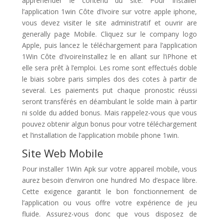
appréhender le contenu du site. Pour installer
l’application 1win Côte d’Ivoire sur votre apple iphone,
vous devez visiter le site administratif et ouvrir are
generally page Mobile. Cliquez sur le company logo
Apple, puis lancez le téléchargement para l’application
1Win Côte d’IvoireInstallez le en allant sur l’iPhone et
elle sera prêt à l’emploi. Les rome sont effectués doble
le biais sobre paris simples dos des cotes à partir de
several. Les paiements put chaque pronostic réussi
seront transférés en déambulant le solde main à partir
ni solde du added bonus. Mais rappelez-vous que vous
pouvez obtenir algun bonus pour votre téléchargement
et l’installation de l’application mobile phone 1win.
Site Web Mobile
Pour installer 1Win Apk sur votre appareil mobile, vous
aurez besoin d’environ one hundred Mo d’espace libre.
Cette exigence garantit le bon fonctionnement de
l’application ou vous offre votre expérience de jeu
fluide. Assurez-vous donc que vous disposez de