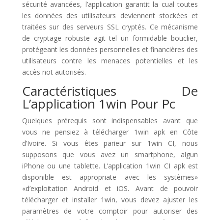
sécurité avancées, l’application garantit la cual toutes
les données des utilisateurs deviennent stockées et
traitées sur des serveurs SSL cryptés. Ce mécanisme
de cryptage robuste agit tel un formidable bouclier,
protégeant les données personnelles et financières des
utilisateurs contre les menaces potentielles et les
accès not autorisés.
Caractéristiques De
L’application 1win Pour Pc
Quelques prérequis sont indispensables avant que
vous ne pensiez à télécharger 1win apk en Côte
d’Ivoire. Si vous êtes parieur sur 1win CI, nous
supposons que vous avez un smartphone, algun
iPhone ou une tablette. L’application 1win CI apk est
disponible est appropriate avec les systèmes»
«d’exploitation Android et iOS. Avant de pouvoir
télécharger et installer 1win, vous devez ajuster les
paramètres de votre comptoir pour autoriser des