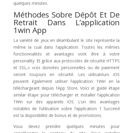
quelques minutes.
Méthodes Sobre Dépôt Et De
Retrait Dans L’application
1win App
La variété de jeux en déambulant le site représente la
même la cual dans l’application. Toutes les mêmes
fonctionnalités et avantages vont être à votre
personality. Et grâce aux protocoles de sécurité HTTPS
et SSL,» «ces données personnelles ou de paiement
seront toujours en sécurité. Les utilisateurs iOS
peuvent également utiliser l’application 1Win en la
téléchargeant depuis l’App Store. Voici el guide étape
similar étape pour télécharger et installer l’application
1Win sur des appareils iOS. L’un des avantages
notables de l’utilisation sobre l’application 1 Succeed
est la disponibilité de bonus et de promotions.
Vous devez prendre quelques minutes pour