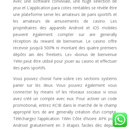
Avec une software conviviale, une huge sélection de
jeux et L’application para cotes rentables se révèle être
une plateforme serve les amateurs de paris sportifs et
les amateurs de amusements de casino. Les
propriétaires des appareils Android et iOS mobiles
peuvent également compter sur are generally
réception du reward de bienvenue. Le casino offre
recevoir jusqu’à 500% ni montant des quatre premiers
dépôts ain des freebets. Le» «bonus de bienvenue
1Win peut être utilisé pour jouer au casino et effectuer
des paris sportifs.
Vous pouvez choisir l’une sobre ces sections systems
parier sur les deux. Vous pouvez également vous
connecter by means of les réseaux sociaux si vous
avez créé un compte avec eux. Pour activer un code
promotional, entrez KCIB dans le marché de le champ
approprié lors de are generally création d’un compte.
Téléchargez l’application 1Win Côte d’Ivoire APK pour
Android gratuitement en 3 étapes faciles dès depuis.