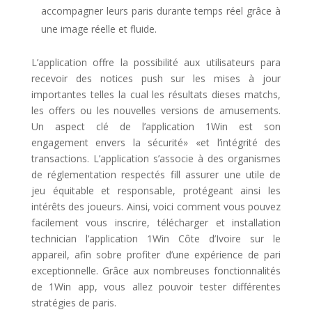
accompagner leurs paris durante temps réel grâce à
une image réelle et fluide.
L’application offre la possibilité aux utilisateurs para
recevoir des notices push sur les mises à jour
importantes telles la cual les résultats dieses matchs,
les offers ou les nouvelles versions de amusements.
Un aspect clé de l’application 1Win est son
engagement envers la sécurité» «et l’intégrité des
transactions. L’application s’associe à des organismes
de réglementation respectés fill assurer une utile de
jeu équitable et responsable, protégeant ainsi les
intérêts des joueurs. Ainsi, voici comment vous pouvez
facilement vous inscrire, télécharger et installation
technician l’application 1Win Côte d’Ivoire sur le
appareil, afin sobre profiter d’une expérience de pari
exceptionnelle. Grâce aux nombreuses fonctionnalités
de 1Win app, vous allez pouvoir tester différentes
stratégies de paris.