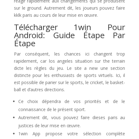
réagir rapidement aux changements qui se produisent
sur le ground. Autrement dit, les joueurs pouvez faire
kklk paris au cours de leur mise en œuvre.
Télécharger 1win Pour
Android: Guide Étape Par
Étape
Par conséquent, les chances ici changent trop
rapidement, car los angeles situation sur the terrain
dicte les règles du jeu. Le site a new une section
distincte pour les enthusiasts de sports virtuels. Ici, il
est possible de parier sur le sports, le cricket, le basket-
ball et d’autres directions.
Ce choix dépendra de vos priorités et de le
connaissance de le présent sport.
Autrement dit, vous pouvez faire dieses paris au
justices de leur mise en œuvre.
1win App propose votre sélection complète