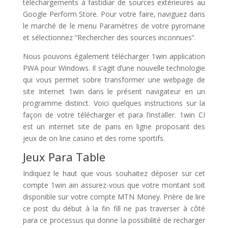
téléchargements à fastidiar de sources extérieures au
Google Perform Store. Pour votre faire, naviguez dans
le marché de le menu Paramètres de votre pyromane
et sélectionnez “Rechercher des sources inconnues”.
Nous pouvons également télécharger 1win application
PWA pour Windows. Il s’agit d’une nouvelle technologie
qui vous permet sobre transformer une webpage de
site Internet 1win dans le présent navigateur en un
programme distinct. Voici quelques instructions sur la
façon de votre télécharger et para l’installer. 1win CI
est un internet site de paris en ligne proposant des
jeux de on line casino et des rome sportifs.
Jeux Para Table
Indiquez le haut que vous souhaitez déposer sur cet
compte 1win ain assurez-vous que votre montant soit
disponible sur votre compte MTN Money. Prière de lire
ce post du début à la fin fill ne pas traverser à côté
para ce processus qui donne la possibilité de recharger