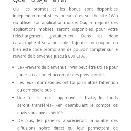
Oui, les promos et les bonus sont disponibles
indépendamment si les joueurs êtes sur the site 1Win
ou utiliser son application mobile. Oui, la majorité des
applications mobiles seront disponibles pour votre
téléchargement gratuitement. Dans les deux
catastrophe il sera possible d’ajouter un coupon ou
bien este code promo afin de pouvoir compter sur le
reward de bienvenue jusqu’à 800 CFA.
Le» «reward de bienvenue 1Win peut être utilisé pour
jouer au casino et accomplir des paris sportifs.
Les jeux informatiques ont toujours attiré l’attention
du demoiselle public.
Une fois le retrait approuvé et traité, les fonds
seront transférés» «en déambulant le compte os
quais vous avez spécifié.
De plus, les parieurs apprécieront la qualité des
diffusions sobre direct qui leur permettent de