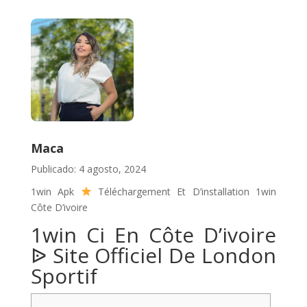
Maca
Publicado: 4 agosto, 2024
1win Apk
Téléchargement Et D’installation 1win
Côte D’ivoire
1win Ci En Côte D’ivoire
ᐉ Site Officiel De London
Sportif