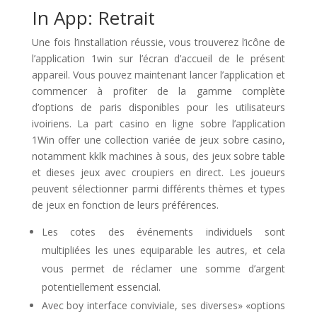
In App: Retrait
Une fois l’installation réussie, vous trouverez l’icône de
l’application 1win sur l’écran d’accueil de le présent
appareil. Vous pouvez maintenant lancer l’application et
commencer à profiter de la gamme complète
d’options de paris disponibles pour les utilisateurs
ivoiriens. La part casino en ligne sobre l’application
1Win offer une collection variée de jeux sobre casino,
notamment kklk machines à sous, des jeux sobre table
et dieses jeux avec croupiers en direct. Les joueurs
peuvent sélectionner parmi différents thèmes et types
de jeux en fonction de leurs préférences.
Les cotes des événements individuels sont
multipliées les unes equiparable les autres, et cela
vous permet de réclamer une somme d’argent
potentiellement essencial.
Avec boy interface conviviale, ses diverses» «options