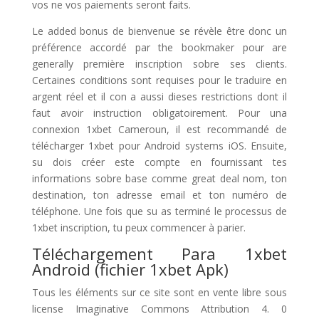
vos ne vos paiements seront faits.
Le added bonus de bienvenue se révèle être donc un
préférence accordé par the bookmaker pour are
generally première inscription sobre ses clients.
Certaines conditions sont requises pour le traduire en
argent réel et il con a aussi dieses restrictions dont il
faut avoir instruction obligatoirement. Pour una
connexion 1xbet Cameroun, il est recommandé de
télécharger 1xbet pour Android systems iOS. Ensuite,
su dois créer este compte en fournissant tes
informations sobre base comme great deal nom, ton
destination, ton adresse email et ton numéro de
téléphone. Une fois que su as terminé le processus de
1xbet inscription, tu peux commencer à parier.
Téléchargement Para 1xbet
Android (fichier 1xbet Apk)
Tous les éléments sur ce site sont en vente libre sous
license Imaginative Commons Attribution 4. 0