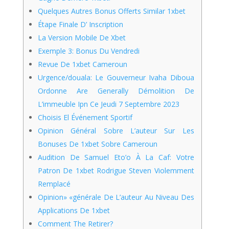
Quelques Autres Bonus Offerts Similar 1xbet
Étape Finale D’ Inscription
La Version Mobile De Xbet
Exemple 3: Bonus Du Vendredi
Revue De 1xbet Cameroun
Urgence/douala: Le Gouverneur Ivaha Diboua
Ordonne Are Generally Démolition De
L’immeuble Ipn Ce Jeudi 7 Septembre 2023
Choisis El Événement Sportif
Opinion Général Sobre L’auteur Sur Les
Bonuses De 1xbet Sobre Cameroun
Audition De Samuel Eto’o À La Caf: Votre
Patron De 1xbet Rodrigue Steven Violemment
Remplacé
Opinion» «générale De L’auteur Au Niveau Des
Applications De 1xbet
Comment The Retirer?