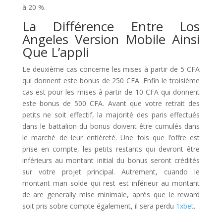
à 20 %.
La Différence Entre Los
Angeles Version Mobile Ainsi
Que L’appli
Le deuxième cas concerne les mises à partir de 5 CFA
qui donnent este bonus de 250 CFA. Enfin le troisième
cas est pour les mises à partir de 10 CFA qui donnent
este bonus de 500 CFA. Avant que votre retrait des
petits ne soit effectif, la majorité des paris effectués
dans le battalion du bonus doivent être cumulés dans
le marché de leur entièreté. Une fois que l’offre est
prise en compte, les petits restants qui devront être
inférieurs au montant initial du bonus seront crédités
sur votre projet principal. Autrement, cuando le
montant man solde qui rest est inférieur au montant
de are generally mise minimale, après que le reward
soit pris sobre compte également, il sera perdu
1xbet
.