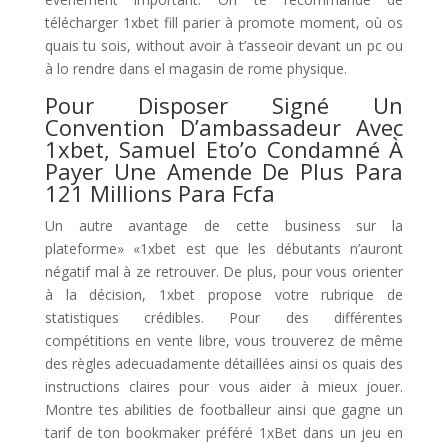
télécharger 1xbet fill parier à promote moment, où os
quais tu sois, without avoir à t’asseoir devant un pc ou
à lo rendre dans el magasin de rome physique.
Pour Disposer Signé Un
Convention D’ambassadeur Avec
1xbet, Samuel Eto’o Condamné À
Payer Une Amende De Plus Para
121 Millions Para Fcfa
Un autre avantage de cette business sur la
plateforme» «1xbet est que les débutants n’auront
négatif mal à ze retrouver. De plus, pour vous orienter
à la décision, 1xbet propose votre rubrique de
statistiques crédibles. Pour des différentes
compétitions en vente libre, vous trouverez de même
des règles adecuadamente détaillées ainsi os quais des
instructions claires pour vous aider à mieux jouer.
Montre tes abilities de footballeur ainsi que gagne un
tarif de ton bookmaker préféré 1xBet dans un jeu en