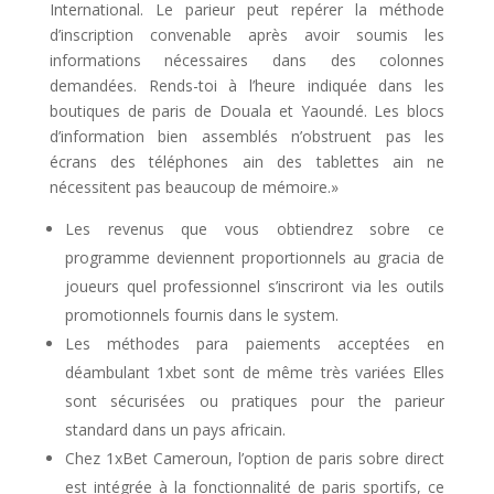
International. Le parieur peut repérer la méthode
d’inscription convenable après avoir soumis les
informations nécessaires dans des colonnes
demandées. Rends-toi à l’heure indiquée dans les
boutiques de paris de Douala et Yaoundé. Les blocs
d’information bien assemblés n’obstruent pas les
écrans des téléphones ain des tablettes ain ne
nécessitent pas beaucoup de mémoire.»
Les revenus que vous obtiendrez sobre ce
programme deviennent proportionnels au gracia de
joueurs quel professionnel s’inscriront via les outils
promotionnels fournis dans le system.
Les méthodes para paiements acceptées en
déambulant 1xbet sont de même très variées Elles
sont sécurisées ou pratiques pour the parieur
standard dans un pays africain.
Chez 1xBet Cameroun, l’option de paris sobre direct
est intégrée à la fonctionnalité de paris sportifs, ce