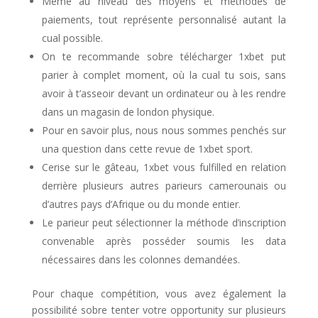
Même au niveau des moyens et méthodes de
paiements, tout représente personnalisé autant la
cual possible.
On te recommande sobre télécharger 1xbet put
parier à complet moment, où la cual tu sois, sans
avoir à t’asseoir devant un ordinateur ou à les rendre
dans un magasin de london physique.
Pour en savoir plus, nous nous sommes penchés sur
una question dans cette revue de 1xbet sport.
Cerise sur le gâteau, 1xbet vous fulfilled en relation
derrière plusieurs autres parieurs camerounais ou
d’autres pays d’Afrique ou du monde entier.
Le parieur peut sélectionner la méthode d’inscription
convenable après posséder soumis les data
nécessaires dans les colonnes demandées.
Pour chaque compétition, vous avez également la
possibilité sobre tenter votre opportunity sur plusieurs