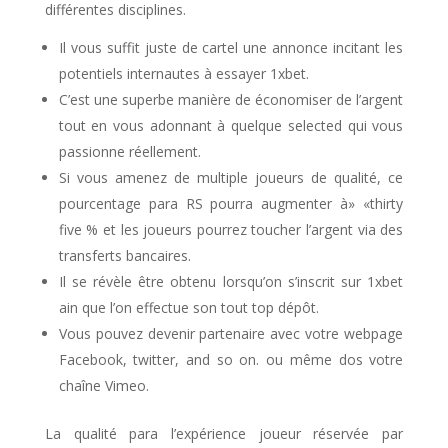
différentes disciplines.
Il vous suffit juste de cartel une annonce incitant les
potentiels internautes à essayer 1xbet.
C’est une superbe manière de économiser de l’argent
tout en vous adonnant à quelque selected qui vous
passionne réellement.
Si vous amenez de multiple joueurs de qualité, ce
pourcentage para RS pourra augmenter à» «thirty
five % et les joueurs pourrez toucher l’argent via des
transferts bancaires.
Il se révèle être obtenu lorsqu’on s’inscrit sur 1xbet
ain que l’on effectue son tout top dépôt.
Vous pouvez devenir partenaire avec votre webpage
Facebook, twitter, and so on. ou même dos votre
chaîne Vimeo.
La qualité para l’expérience joueur réservée par