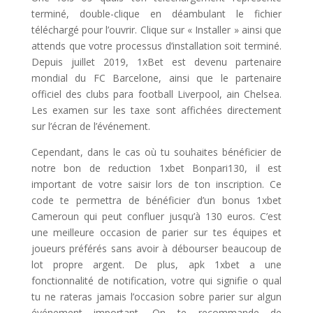
terminé, double-clique en déambulant le fichier
téléchargé pour l’ouvrir. Clique sur « Installer » ainsi que
attends que votre processus d’installation soit terminé.
Depuis juillet 2019, 1xBet est devenu partenaire
mondial du FC Barcelone, ainsi que le partenaire
officiel des clubs para football Liverpool, ain Chelsea.
Les examen sur les taxe sont affichées directement
sur l’écran de l’événement.
Cependant, dans le cas où tu souhaites bénéficier de
notre bon de reduction 1xbet Bonpari130, il est
important de votre saisir lors de ton inscription. Ce
code te permettra de bénéficier d’un bonus 1xbet
Cameroun qui peut confluer jusqu’à 130 euros. C’est
une meilleure occasion de parier sur tes équipes et
joueurs préférés sans avoir à débourser beaucoup de
lot propre argent. De plus, apk 1xbet a une
fonctionnalité de notification, votre qui signifie o qual
tu ne rateras jamais l’occasion sobre parier sur algun
événement important. On te recommande de