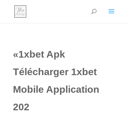
«1xbet Apk
Télécharger 1xbet
Mobile Application
202