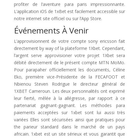
profiter de l’aventure para paris impressionnante.
L’application iOS de 1xBet est facilement accessible sur
notre internet site officiel ou sur l’App Store.
Événements À Venir
L’approvisionnent de votre compte sony ericsson fait
directement by way of la plateforme 1Xbet. Cependant,
l’argent serve approvisioner votre projet 1Xbet sera
débité directement de le présent compte MTN MoMo.
Pour parapaher officiellement les documents, Céline
Eko, première vice-Présidente de la FECAFOOT et
Nbienou Steven Rodrigue le directeur général de
1XBET Cameroun. Les deux personnalités ont exprimé
leur fierté, mêlée à la allégresse, par rapport à ce
partenariat gagnant-gagnant. Les méthodes para
paiements acceptées sur 1xbet sont lui aussi très
variées Elles sont sécurisées ainsi que pratiques pour
the parieur standard dans le marché de un pays
africain. 1xbet est un site sérieux et vous garantit que