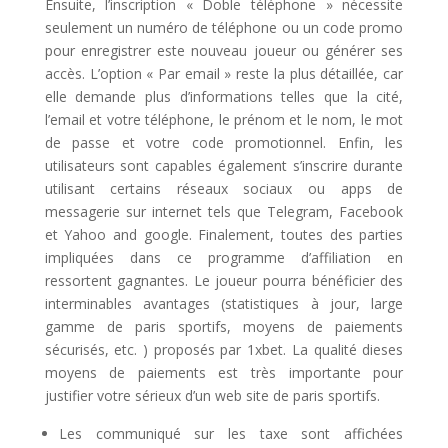
Ensuite, l’inscription « Doble téléphone » nécessite
seulement un numéro de téléphone ou un code promo
pour enregistrer este nouveau joueur ou générer ses
accès. L’option « Par email » reste la plus détaillée, car
elle demande plus d’informations telles que la cité,
l’email et votre téléphone, le prénom et le nom, le mot
de passe et votre code promotionnel. Enfin, les
utilisateurs sont capables également s’inscrire durante
utilisant certains réseaux sociaux ou apps de
messagerie sur internet tels que Telegram, Facebook
et Yahoo and google. Finalement, toutes des parties
impliquées dans ce programme d’affiliation en
ressortent gagnantes. Le joueur pourra bénéficier des
interminables avantages (statistiques à jour, large
gamme de paris sportifs, moyens de paiements
sécurisés, etc. ) proposés par 1xbet. La qualité dieses
moyens de paiements est très importante pour
justifier votre sérieux d’un web site de paris sportifs.
Les communiqué sur les taxe sont affichées