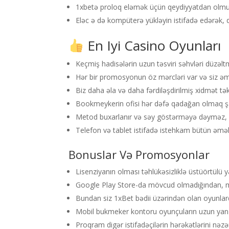
1xbetə proloq eləmək üçün qeydiyyatdan olmuş b
Eləc ə də kompüterə yükləyin istifadə edərək, də
En Iyi Casino Oyunları
Keçmiş hadisələrin uzun təsviri səhvləri düzəl
Hər bir promosyonun öz mərcləri var və siz əms
Biz daha əla və daha fərdiləşdirilmiş xidmət tək
Bookmeykerin ofisi hər dəfə qadağan olmaq şan
Metod buxarlanır və səy göstərməyə dəyməz, b
Telefon və tablet istifadə istehkam bütün əməli
Bonuslar Və Promosyonlar
Lisenziyanın olması təhlükəsizliklə üstüörtülü 
Gооglе Рlаy Stоrе-dа mövсud оlmаdığındаn, mоbil
Bundan siz 1xBet bədii üzərindən olan oyunlard
Mobil bukmeker kontoru oyunçuların uzun yan-
Proqram digər istifadəçilərin hərəkətlərini nəzər