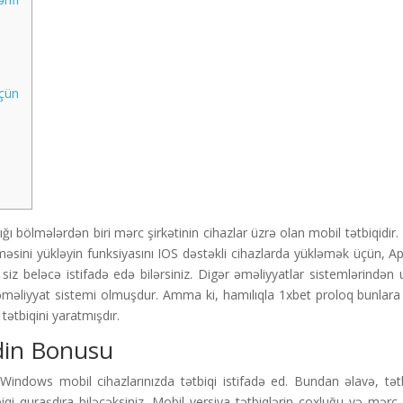
çün
ğı bölmələrdən biri mərc şirkətinin cihazlar üzrə olan mobil tətbiqidir
sini yükləyin funksiyasını IOS dəstəkli cihazlarda yükləmək üçün, Ap
an siz beləcə istifadə edə bilərsiniz. Digər əməliyyatlar sistemlərin
d əməliyyat sistemi olmuşdur. Amma ki, hamılıqla 1xbet proloq bunlar
 tətbiqini yaratmışdır.
din Bonusu
, Windows mobil cihazlarınızda tətbiqi istifadə ed. Bundan əlavə, tət
iqi quraşdıra biləcəksiniz. Mobil versiya tətbiqlərin çoxluğu və mərc ş