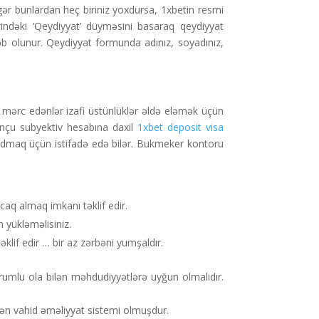
ər bunlardan heç biriniz yoxdursa, 1xbetin resmi
rindəki ‘Qeydiyyat’ düyməsini basaraq qeydiyyat
b olunur. Qeydiyyat formunda adınız, soyadınız,
 mərc edənlər izafi üstünlüklər əldə eləmək üçün
nçu subyektiv hesabına daxil
1xbet deposit visa
 udmaq üçün istifadə edə bilər. Bukmeker kontoru
caq almaq imkanı təklif edir.
 yükləməlisiniz.
klif edir … bir az zərbəni yumşaldır.
umlu ola bilən məhdudiyyətlərə uyğun olmalıdır.
ilən vahid əməliyyat sistemi olmuşdur.