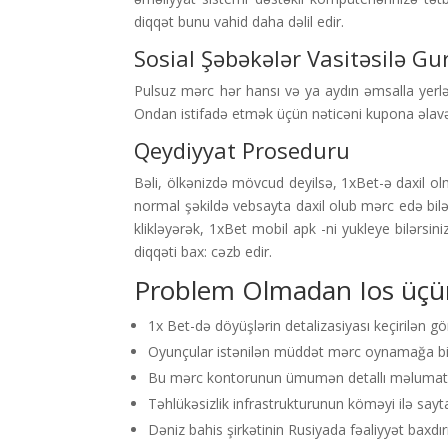
diqqət bunu vahid daha dəlil edir.
Sosial Şəbəkələr Vasitəsilə Gu
Pulsuz mərc hər hansı və ya aydın əmsalla yerlə
Ondan istifadə etmək üçün nəticəni kupona əlavə 
Qeydiyyat Proseduru
Bəli, ölkənizdə mövcud deyilsə, 1xBet-ə daxil o
normal şəkildə vebsayta daxil olub mərc edə bil
klikləyərək, 1xBet mobil apk -ni yukleye bilərsin
diqqəti bax: cəzb edir.
Problem Olmadan Ios üçü
1x Bet-də döyüşlərin detalizasiyası keçirilən 
Oyunçular istənilən müddət mərc oynamağa bir
Bu mərc kontorunun ümumən detallı məlumatlar
Təhlükəsizlik infrastrukturunun köməyi ilə sayta
Dəniz bahis şirkətinin Rusiyada fəaliyyət baxdı