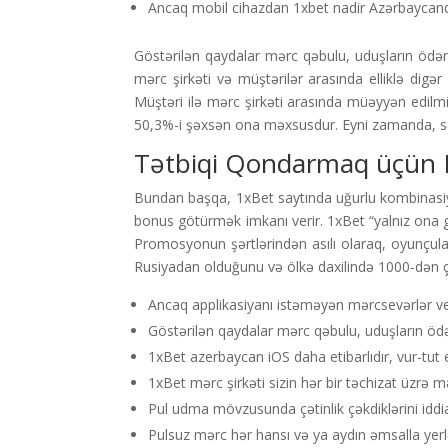
Ancaq mobil cihazdan 1xbet nadir Azərbaycand
Göstərilən qaydalar mərc qəbulu, uduşların ödəni
mərc şirkəti və müştərilər arasında elliklə dig
Müştəri ilə mərc şirkəti arasında müəyyən edilmi
50,3%-i şəxsən ona məxsusdur. Eyni zamanda, s
Tətbiqi Qondarmaq üçün 
Bundan başqa, 1xBet saytında uğurlu kombinasiya 
bonus götürmək imkanı verir. 1xBet “yalnız ona g
Promosyonun şərtlərindən asılı olaraq, oyunçula
Rusiyadan olduğunu və ölkə daxilində 1000-dən çox
Ancaq applikasiyanı istəməyən mərcsevərlər veb-
Göstərilən qaydalar mərc qəbulu, uduşların ödəni
1xBet azerbaycan iOS daha etibarlıdır, vur-tut el
1xBet mərc şirkəti sizin hər bir təchizat üzrə 
Pul udma mövzusunda çətinlik çəkdiklərini idd
Pulsuz mərc hər hansı və ya aydın əmsalla yerlə