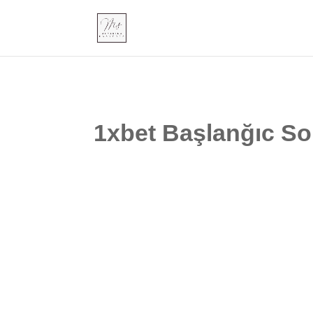
1xbet Başlanğıc So