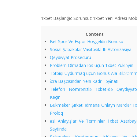
1xbet Başlanğıc Sorunsuz 1xbet Yeni Adresi Mob
Content
Bet Spor Ve Espor Hoşgeldin Bonusu
Sosial Şəbəkələr Vasitəsilə Iti Avtorizasiya
Qeydiyyat Proseduru
Problem Olmadan Ios üçün 1xbet Yükləyin
Tətbiqi Uydurmaq üçün Bonus Ala Bilərəmm
​i̇cra Başçısından Yeni Kadr Təyi̇nati
Telefon Nömrənizlə 1xbet-də Qeydiyyat
Keçin
Bukmeker Şirkəti İdmana Onlayn Mərclər 1
Proloq
əsl Anlayişlar Və Terminlər 1xbet Azerba
Saytinda
Bukmeker Kontorunun Müsbət Və Mə