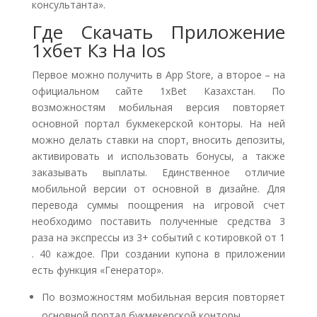
консультанта».
Где Скачать Приложение
1хбет Кз На Ios
Первое можно получить в App Store, а второе – на
официальном сайте 1xBet Казахстан. По
возможностям мобильная версия повторяет
основной портал букмекерской конторы. На ней
можно делать ставки на спорт, вносить депозиты,
активировать и использовать бонусы, а также
заказывать выплаты. Единственное отличие
мобильной версии от основной в дизайне. Для
перевода суммы поощрения на игровой счет
необходимо поставить полученные средства 3
раза на экспрессы из 3+ событий с котировкой от 1
. 40 каждое. При создании купона в приложении
есть функция «Генератор».
По возможностям мобильная версия повторяет
основной портал букмекерской конторы.