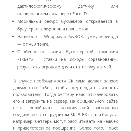
дактилоскопическому датчику или
сканированием лица через Face ID.
Мобильный ресурс букмекера открывается в
браузерах телефонов и планшетов.
На выбор — Wooppay и PayBOX, сумму перевода
— от 400 тенге.
Особенности линии букмекерской компании
«1хБет» – ставки на исходы соревнований,
результаты игрового дня и статистику матчей.
В случае необходимости БК сама делает запрос
документов 1xBet, чтобы подтвердить личность
пользователя. Тогда беттеру надо отсканировать
его и загрузить на сервер. На официальном сайте
есть онлайн-чат, позволяющий мгновенно
соединиться с сотрудником БК. В БК есть и бонусы,
например, беттеры могут рассчитывать на кешбэк
и приветственное поощрение. Более того, 1xBet