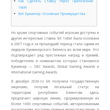
Как Сделать Ставку Через Приложение
1xbet
Bet Букмекер: Основные Преимущества
Но кроме спортивных событий игрокам доступны и
другие интересные ставки. БК 1xBet была основана
в 2007 году и за прошедший период стала одним из
лидеров букмекерского бизнеса во всем мире. Это
подтверждает ряд престижных наград и премий,
победителем и номинантом которых становился
букмекер — SBC Awards, Global Gaming Awards и
International Gaming Awards.
В декабре 2020-го БК получила государственную
лицензию, получив легальный статус на
территории республики. Клиентам здесь
предлагают широкую линию, сформированную из
более 1000 спортивных событий, авторизованным
посетителям доступны прямые видеотрансляции. У