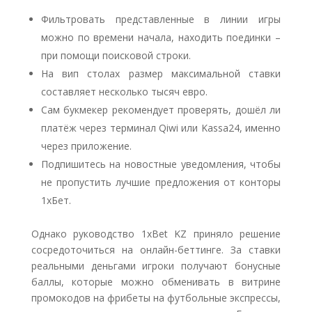
Фильтровать представленные в линии игры
можно по времени начала, находить поединки –
при помощи поисковой строки.
На вип столах размер максимальной ставки
составляет несколько тысяч евро.
Сам букмекер рекомендует проверять, дошёл ли
платёж через терминал Qiwi или Kassa24, именно
через приложение.
Подпишитесь на новостные уведомления, чтобы
не пропустить лучшие предложения от конторы
1хБет.
Однако руководство 1xBet KZ приняло решение
сосредоточиться на онлайн-беттинге. За ставки
реальными деньгами игроки получают бонусные
баллы, которые можно обменивать в витрине
промокодов на фрибеты на футбольные экспрессы,