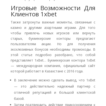
Игровые Возможности Для
Клиентов 1xbet
Также затронуты важные моменты, связанные с
казино и другими азартными играми. Для того
чтобы привлечь новых игроков или вернуть
старых, букмекерские конторы предлагают
пользователям акции. Но для получения
эксклюзивных бонусов необходимы промокоды. В
этой статье подробно разобрано, что собой
представляет 1xBet… Букмекерская контора 1xBet
— международная компания, официальный сайт
которой работает в Казахстане с 2016 года.
В заключение можно сделать вывод, что 1хBet
— это действительно надежный партнер с
отличной репутацией и большой клиентской
базой.
Затем подтвердить действие прикосновением к