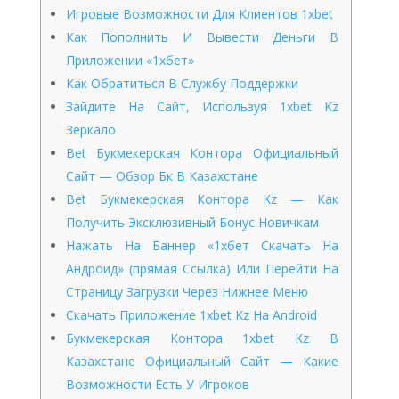
Игровые Возможности Для Клиентов 1xbet
Как Пополнить И Вывести Деньги В
Приложении «1хбет»
Как Обратиться В Службу Поддержки
Зайдите На Сайт, Используя 1xbet Kz
Зеркало
Bet Букмекерская Контора Официальный
Сайт — Обзор Бк В Казахстане
Bet Букмекерская Контора Kz — Как
Получить Эксклюзивный Бонус Новичкам
Нажать На Баннер «1хбет Скачать На
Андроид» (прямая Ссылка) Или Перейти На
Страницу Загрузки Через Нижнее Меню
Скачать Приложение 1xbet Kz На Android
Букмекерская Контора 1xbet Kz В
Казахстане Официальный Сайт — Какие
Возможности Есть У Игроков