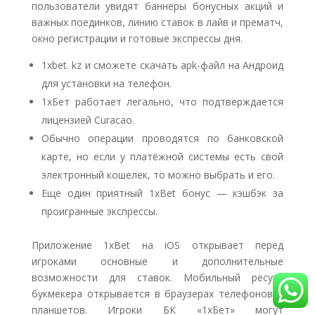
пользователи увидят баннеры бонусных акций и
важных поединков, линию ставок в лайв и прематч,
окно регистрации и готовые экспрессы дня.
1xbet. kz и сможете скачать apk-файл на Андроид
для установки на телефон.
1хБет работает легально, что подтверждается
лицензией Curacao.
Обычно операции проводятся по банковской
карте, но если у платёжной системы есть свой
электронный кошелек, то можно выбрать и его.
Еще один приятный 1xBet бонус — кэшбэк за
проигранные экспрессы.
Приложение 1xBet на iOS открывает перед
игроками основные и дополнительные
возможности для ставок. Мобильный ресурс
букмекера открывается в браузерах телефонов и
планшетов. Игроки БК «1хБет» могут