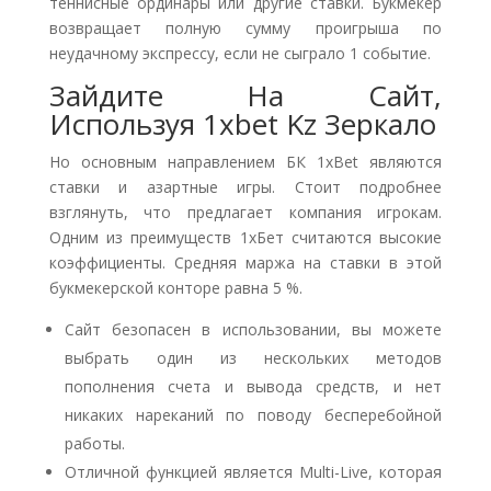
теннисные ординары или другие ставки. Букмекер
возвращает полную сумму проигрыша по
неудачному экспрессу, если не сыграло 1 событие.
Зайдите На Сайт,
Используя 1xbet Kz Зеркало
Но основным направлением БК 1xBet являются
ставки и азартные игры. Стоит подробнее
взглянуть, что предлагает компания игрокам.
Одним из преимуществ 1хБет считаются высокие
коэффициенты. Средняя маржа на ставки в этой
букмекерской конторе равна 5 %.
Сайт безопасен в использовании, вы можете
выбрать один из нескольких методов
пополнения счета и вывода средств, и нет
никаких нареканий по поводу бесперебойной
работы.
Отличной функцией является Multi-Live, которая