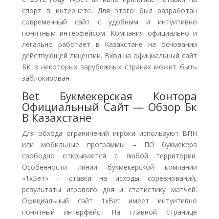
спорт в интернете. Для этого был разработан
современный сайт с удобным и интуитивно
понятным интерфейсом. Компания официально и
легально работает в Казахстане на основании
действующей лицензии. Вход на официальный сайт
БК в некоторых зарубежных странах может быть
заблокирован.
Bet Букмекерская Контора
Официальный Сайт — Обзор Бк
В Казахстане
Для обхода ограничений игроки используют ВПН
или мобильные программы – ПО букмекера
свободно открывается с любой территории.
Особенности линии букмекерской компании
«1хБет» – ставки на исходы соревнований,
результаты игрового дня и статистику матчей.
Официальный сайт 1xBet имеет интуитивно
понятный интерфейс. На главной странице