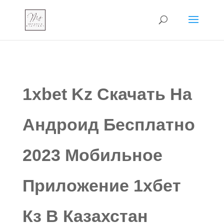
1xbet Kz Скачать На
Андроид Бесплатно
2023 Мобильное
Приложение 1хбет
Кз В Казахстан