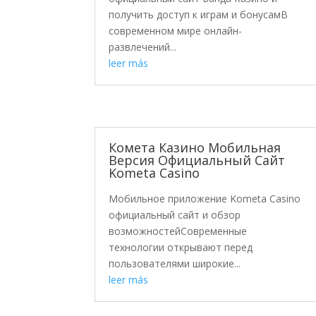
получить доступ к играм и бонусамВ
современном мире онлайн-
развлечений...
leer más
Комета Казино Мобильная
Версия Официальный Сайт
Kometa Casino
Мобильное приложение Kometa Casino
официальный сайт и обзор
возможностейСовременные
технологии открывают перед
пользователями широкие...
leer más