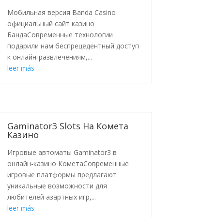
Мобильная версия Banda Casino
официальный сайт казино
БандаСовременные технологии
подарили нам беспрецедентный доступ
к онлайн-развлечениям,...
leer más
Gaminator3 Slots На Комета
Казино
Игровые автоматы Gaminator3 в
онлайн-казино КометаСовременные
игровые платформы предлагают
уникальные возможности для
любителей азартных игр,...
leer más