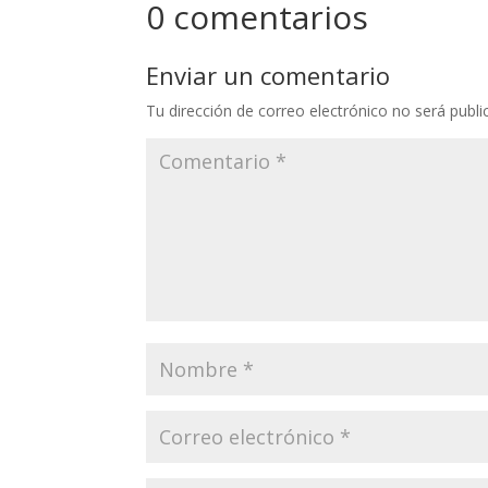
0 comentarios
Enviar un comentario
Tu dirección de correo electrónico no será publi