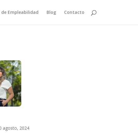
 de Empleabilidad
Blog
Contacto
10 agosto, 2024