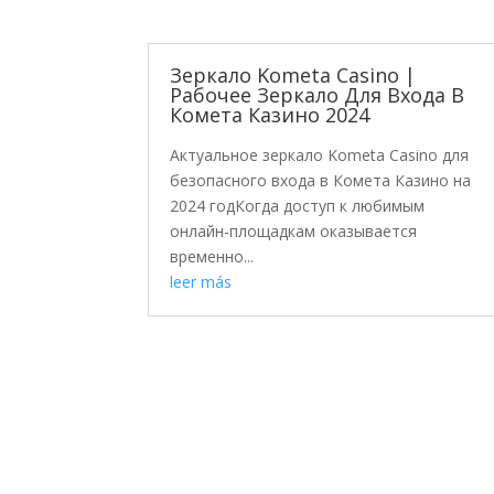
Зеркало Kometa Casino |
Рабочее Зеркало Для Входа В
Комета Казино 2024
Актуальное зеркало Kometa Casino для
безопасного входа в Комета Казино на
2024 годКогда доступ к любимым
онлайн-площадкам оказывается
временно...
leer más