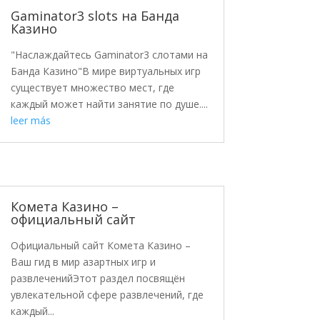
Gaminator3 slots на Банда
Казино
"Наслаждайтесь Gaminator3 слотами на
Банда Казино"В мире виртуальных игр
существует множество мест, где
каждый может найти занятие по душе....
leer más
Комета Казино –
официальный сайт
Официальный сайт Комета Казино –
Ваш гид в мир азартных игр и
развлеченийЭтот раздел посвящён
увлекательной сфере развлечений, где
каждый...