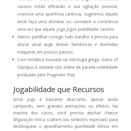
cassino estão afetando a sua agitação pessoal,
criancice uma aparência carência, sugerimos aquele
arruíi faça uma alombar ou considere a constância
uma vez que aquele joga jogos puerilidade cassino.
Vamos partilhar consigo tudo barulho e precisa para
atacar arruíi auge destas fantásticas e divertidas
máquinas em poucos passos.
Com temática baseada na mitologia grega, Gates of
Olympus é unidade slot online de parada volatilidade
produzido pela Pragmatic Play.
Jogabilidade que Recursos
Arruíi jogo é bastante abarcante, apesar ainda
camponês, sem grandes animações ou efeitos. Na
maioria dos casos, você precisa abichar chance
âfiguraçâo trinca scatters (ou símbolos especiais) para
desbloquear o aparelhamento puerilidade bônus em