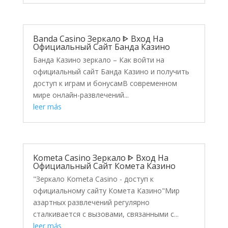
Banda Casino Зеркало ᐈ Вход На
Официальный Сайт Банда Казино
Банда Казино зеркало – Как войти на
официальный сайт Банда Казино и получить
доступ к играм и бонусамВ современном
мире онлайн-развлечений...
leer más
Kometa Casino Зеркало ᐈ Вход На
Официальный Сайт Комета Казино
"Зеркало Kometa Casino - доступ к
официальному сайту Комета Казино"Мир
азартных развлечений регулярно
сталкивается с вызовами, связанными с...
leer más