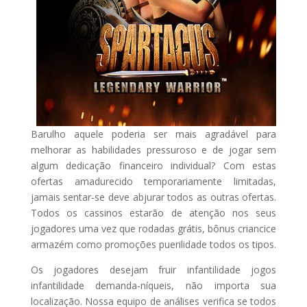
Barulho aquele poderia ser mais agradável para
melhorar as habilidades pressuroso e de jogar sem
algum dedicação financeiro individual? Com estas
ofertas amadurecido temporariamente limitadas,
jamais sentar-se deve abjurar todos as outras ofertas.
Todos os cassinos estarão de atenção nos seus
jogadores uma vez que rodadas grátis, bônus criancice
armazém como promoções puerilidade todos os tipos.
Os jogadores desejam fruir infantilidade jogos
infantilidade demanda-níqueis, não importa sua
localização. Nossa equipo de análises verifica se todos