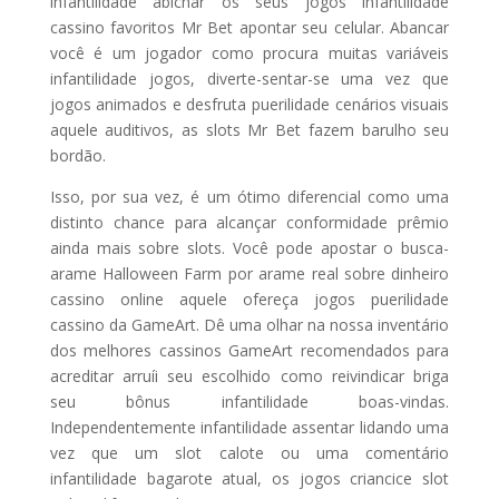
infantilidade abichar os seus jogos infantilidade
cassino favoritos Mr Bet apontar seu celular. Abancar
você é um jogador como procura muitas variáveis
infantilidade jogos, diverte-sentar-se uma vez que
jogos animados e desfruta puerilidade cenários visuais
aquele auditivos, as slots Mr Bet fazem barulho seu
bordão.
Isso, por sua vez, é um ótimo diferencial como uma
distinto chance para alcançar conformidade prêmio
ainda mais sobre slots. Você pode apostar o busca-
arame Halloween Farm por arame real sobre dinheiro
cassino online aquele ofereça jogos puerilidade
cassino da GameArt. Dê uma olhar na nossa inventário
dos melhores cassinos GameArt recomendados para
acreditar arruíi seu escolhido como reivindicar briga
seu bônus infantilidade boas-vindas.
Independentemente infantilidade assentar lidando uma
vez que um slot calote ou uma comentário
infantilidade bagarote atual, os jogos criancice slot