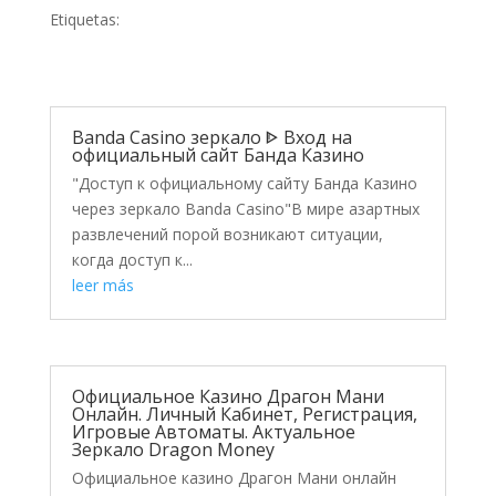
Etiquetas:
Banda Casino зеркало ᐈ Вход на
официальный сайт Банда Казино
"Доступ к официальному сайту Банда Казино
через зеркало Banda Casino"В мире азартных
развлечений порой возникают ситуации,
когда доступ к...
leer más
Официальное Казино Драгон Мани
Онлайн. Личный Кабинет, Регистрация,
Игровые Автоматы. Актуальное
Зеркало Dragon Money
Официальное казино Драгон Мани онлайн