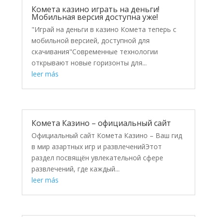
Комета казино играть на деньги!
Мобильная версия доступна уже!
"Играй на деньги в казино Комета теперь с
мобильной версией, доступной для
скачивания"Современные технологии
открывают новые горизонты для...
leer más
Комета Казино – официальный сайт
Официальный сайт Комета Казино – Ваш гид
в мир азартных игр и развлеченийЭтот
раздел посвящён увлекательной сфере
развлечений, где каждый...
leer más