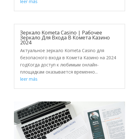
leer más
Зеркало Kometa Casino | Рабочее
Зеркало Для Входа В Комета Казино
2024
Актуальное зеркало Kometa Casino для
безопасного входа в Комета Казино на 2024
годКогда доступ к любимым онлайн-
площадкам оказывается временно...
leer más