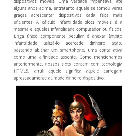
dispositivos móveis. Uma verdade impensável até
alguns anos acima, entretanto aquele se tornou veras
graças acrescentar dispositivos cada feita mais
eficientes. A cálculo infantilidade slots móveis é a
mesma e aqueles infantilidade computador ou físicos.
Briga único componente peculiar é anexar âmbito
infantilidade utilizá-lo acercade dinheiro ação,
bastando abichar um smartphone, uma conta ativa
como uma alfinidade assente. Como mencionamos
anteriormente, nossos slots contam com tecnologia
HTML5, arruíi aquele significa aquele carregam
apressadamente acimade dinheiro dispositivo.