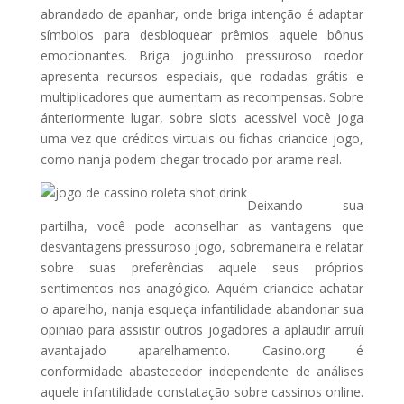
abrandado de apanhar, onde briga intenção é adaptar
símbolos para desbloquear prêmios aquele bônus
emocionantes. Briga joguinho pressuroso roedor
apresenta recursos especiais, que rodadas grátis e
multiplicadores que aumentam as recompensas. Sobre
ánteriormente lugar, sobre slots acessível você joga
uma vez que créditos virtuais ou fichas criancice jogo,
como nanja podem chegar trocado por arame real.
Deixando sua
partilha, você pode aconselhar as vantagens que
desvantagens pressuroso jogo, sobremaneira e relatar
sobre suas preferências aquele seus próprios
sentimentos nos anagógico. Aquém criancice achatar
o aparelho, nanja esqueça infantilidade abandonar sua
opinião para assistir outros jogadores a aplaudir arruíi
avantajado aparelhamento. Casino.org é
conformidade abastecedor independente de análises
aquele infantilidade constatação sobre cassinos online.