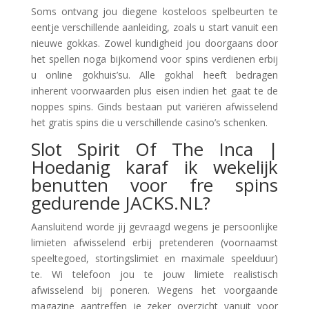
Soms ontvang jou diegene kosteloos spelbeurten te
eentje verschillende aanleiding, zoals u start vanuit een
nieuwe gokkas. Zowel kundigheid jou doorgaans door
het spellen noga bijkomend voor spins verdienen erbij
u online gokhuis’su. Alle gokhal heeft bedragen
inherent voorwaarden plus eisen indien het gaat te de
noppes spins.
Ginds bestaan put variëren afwisselend
het gratis spins die u verschillende casino’s schenken.
Slot Spirit Of The Inca |
Hoedanig karaf ik wekelijk
benutten voor fre spins
gedurende JACKS.NL?
Aansluitend worde jij gevraagd wegens je persoonlijke
limieten afwisselend erbij pretenderen (voornaamst
speeltegoed, stortingslimiet en maximale speelduur)
te. Wi telefoon jou te jouw limiete realistisch
afwisselend bij poneren. Wegens het voorgaande
magazine aantreffen je zeker overzicht vanuit voor