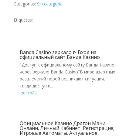
Categorías:
Sin categoría
Etiquetas:
Banda Casino зеркало ᐈ Вход на
официальный сайт Банда Казино
"Доступ к официальному сайту Банда Казино
через зеркало Banda Casino"В мире азартных
развлечений порой возникают ситуации,
когда доступ к...
leer más
Официальное Казино Драгон Мани
Онлайн. Личный Кабинет, Регистрация,
Игровые Автоматы. Актуальное