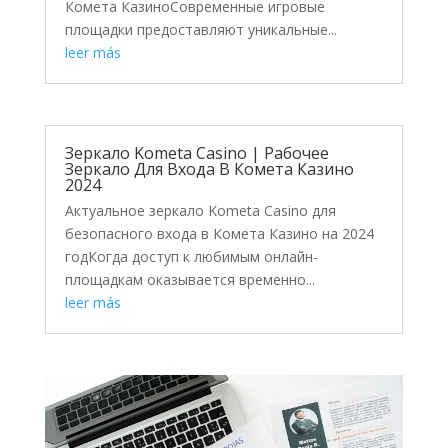
Комета КазиноСовременные игровые
площадки предоставляют уникальные...
leer más
Зеркало Kometa Casino | Рабочее
Зеркало Для Входа В Комета Казино
2024
Актуальное зеркало Kometa Casino для
безопасного входа в Комета Казино на 2024
годКогда доступ к любимым онлайн-
площадкам оказывается временно...
leer más