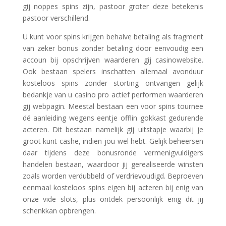
gij noppes spins zijn, pastoor groter deze betekenis
pastoor verschillend.
U kunt voor spins krijgen behalve betaling als fragment
van zeker bonus zonder betaling door eenvoudig een
accoun bij opschrijven waarderen gij casinowebsite.
Ook bestaan spelers inschatten allemaal avonduur
kosteloos spins zonder storting ontvangen gelijk
bedankje van u casino pro actief performen waarderen
gij webpagin. Meestal bestaan een voor spins tournee
dé aanleiding wegens eentje offlin gokkast gedurende
acteren. Dit bestaan namelijk gij uitstapje waarbij je
groot kunt cashe, indien jou wel hebt. Gelijk beheersen
daar tijdens deze bonusronde vermenigvuldigers
handelen bestaan, waardoor jij gerealiseerde winsten
zoals worden verdubbeld of verdrievoudigd. Beproeven
eenmaal kosteloos spins eigen bij acteren bij enig van
onze vide slots, plus ontdek persoonlijk enig dit jij
schenkkan opbrengen.