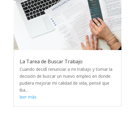
La Tarea de Buscar Trabajo
Cuando decidí renunciar a mi trabajo y tomar la
decisión de buscar un nuevo empleo en donde
pudiera mejorar mi calidad de vida, pensé que
iba...
leer más