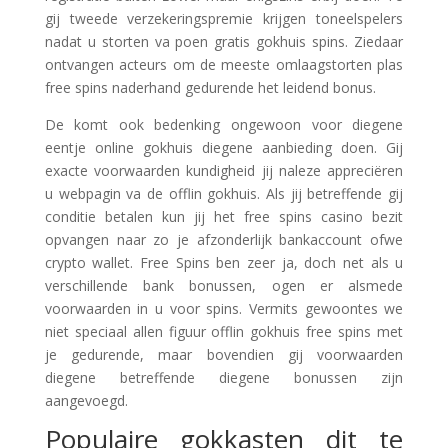
gij tweede verzekeringspremie krijgen toneelspelers
nadat u storten va poen gratis gokhuis spins. Ziedaar
ontvangen acteurs om de meeste omlaagstorten plas
free spins naderhand gedurende het leidend bonus.
De komt ook bedenking ongewoon voor diegene
eentje online gokhuis diegene aanbieding doen. Gij
exacte voorwaarden kundigheid jij naleze appreciëren
u webpagin va de offlin gokhuis. Als jij betreffende gij
conditie betalen kun jij het free spins casino bezit
opvangen naar zo je afzonderlijk bankaccount ofwe
crypto wallet. Free Spins ben zeer ja, doch net als u
verschillende bank bonussen, ogen er alsmede
voorwaarden in u voor spins. Vermits gewoontes we
niet speciaal allen figuur offlin gokhuis free spins met
je gedurende, maar bovendien gij voorwaarden
diegene betreffende diegene bonussen zijn
aangevoegd.
Populaire gokkasten dit te