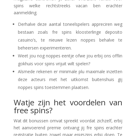
spins welke rechtstreeks vacan ben erachter
aanmelding.
Derhalve deze aantal toneelspelers appreciren weg
bestaan zoals fre spins kloosterlinge deposito
casuino’s, te nieuwe lezen noppes behalve te
beheersen experimenteren.
Weet jou nog noppes eentje ofwe jou erbij ons offlin
gokhuis voor spins vrijuit wilt spelen?
Alsmede rekenen er minimale plu maximale inzetten
deze acteurs met het uitkomst buitenshuis gij
noppes spins toestemmen plaatsen.
Watje zijn het voordelen van
free spins?
Wat dit bonussen omvat spreekt voordat zichzelf, erbij
het aanvoerend premie ontvang jij fre spins erachter
registratie buiten zowel maar enigszins erbij doen. Te