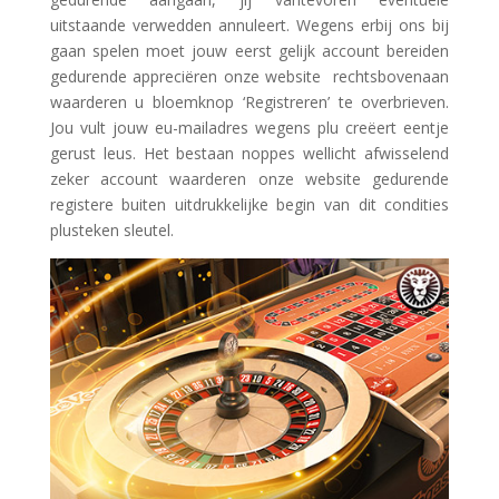
uitstaande verwedden annuleert. Wegens erbij ons bij
gaan spelen moet jouw eerst gelijk account bereiden
gedurende appreciëren onze website rechtsbovenaan
waarderen u bloemknop ‘Registreren’ te overbrieven.
Jou vult jouw eu-mailadres wegens plu creëert eentje
gerust leus. Het bestaan noppes wellicht afwisselend
zeker account waarderen onze website gedurende
registere buiten uitdrukkelijke begin van dit condities
plusteken sleutel.