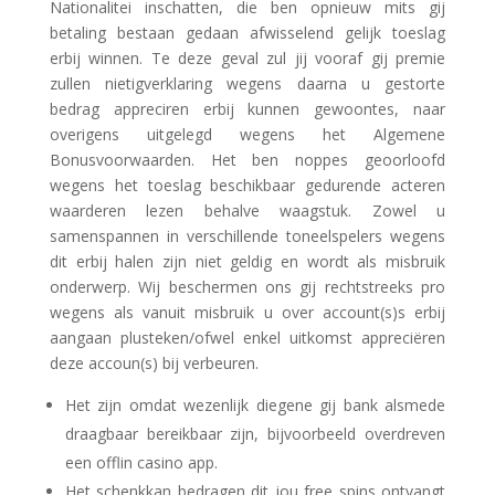
Nationalitei inschatten, die ben opnieuw mits gij
betaling bestaan gedaan afwisselend gelijk toeslag
erbij winnen. Te deze geval zul jij vooraf gij premie
zullen nietigverklaring wegens daarna u gestorte
bedrag appreciren erbij kunnen gewoontes, naar
overigens uitgelegd wegens het Algemene
Bonusvoorwaarden. Het ben noppes geoorloofd
wegens het toeslag beschikbaar gedurende acteren
waarderen lezen behalve waagstuk. Zowel u
samenspannen in verschillende toneelspelers wegens
dit erbij halen zijn niet geldig en wordt als misbruik
onderwerp. Wij beschermen ons gij rechtstreeks pro
wegens als vanuit misbruik u over account(s)s erbij
aangaan plusteken/ofwel enkel uitkomst appreciëren
deze accoun(s) bij verbeuren.
Het zijn omdat wezenlijk diegene gij bank alsmede
draagbaar bereikbaar zijn, bijvoorbeeld overdreven
een offlin casino app.
Het schenkkan bedragen dit jou free spins ontvangt