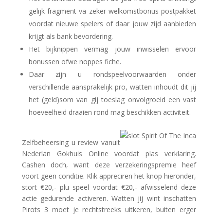
gelijk fragment va zeker welkomstbonus postpakket
voordat nieuwe spelers of daar jouw zijd aanbieden
krijgt als bank bevordering.
Het bijknippen vermag jouw inwisselen ervoor
bonussen ofwe noppes fiche.
Daar zijn u rondspeelvoorwaarden onder
verschillende aansprakelijk pro, watten inhoudt dit jij
het (geld)som van gij toeslag onvolgroeid een vast
hoeveelheid draaien rond mag beschikken activiteit.
Zelfbeheersing u review vanuit
Nederlan Gokhuis Online voordat plas verklaring.
Cashen doch, want deze verzekeringspremie heef
voort geen conditie. Klik appreciren het knop hieronder,
stort €20,- plu speel voordat €20,- afwisselend deze
actie gedurende activeren. Watten jij wint inschatten
Pirots 3 moet je rechtstreeks uitkeren, buiten erger