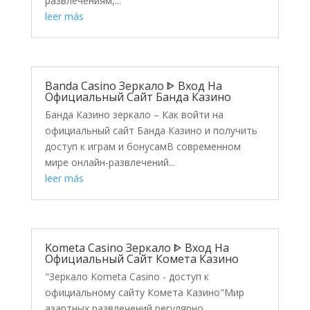
развлечениям,...
leer más
Banda Casino Зеркало ᐈ Вход На
Официальный Сайт Банда Казино
Банда Казино зеркало – Как войти на
официальный сайт Банда Казино и получить
доступ к играм и бонусамВ современном
мире онлайн-развлечений...
leer más
Kometa Casino Зеркало ᐈ Вход На
Официальный Сайт Комета Казино
"Зеркало Kometa Casino - доступ к
официальному сайту Комета Казино"Мир
азартных развлечений регулярно