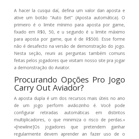
A hacer la cusqui daí, defina um valor dan aposta e
ative um botão “Auto Bet” (Aposta automática). O
primeiro é o limite mínimo para aposta por game,
fixado em R$0, 50, e u segundo é u limite máximo
para aposta por game, que é de R$500. Esse forme
não é desafecto na versão de demonstração do jogo.
Nesta seção, reuni as perguntas também comuns
feitas pelos jogadores que visitam nosso site pra jogar
a demonstração do Aviator.
Procurando Opções Pro Jogo
Carry Out Aviador?
A aposta dupla é um dos recursos mais úteis no ano
de um jogo perform aviãozinho é. Você pode
configurar retiradas automáticas em distintos
multiplicadores, o que minimiza o risco de perdas.»
«[newline]Os jogadores que pretendem ganhar
regularmente devem aprender an fazer uso de o