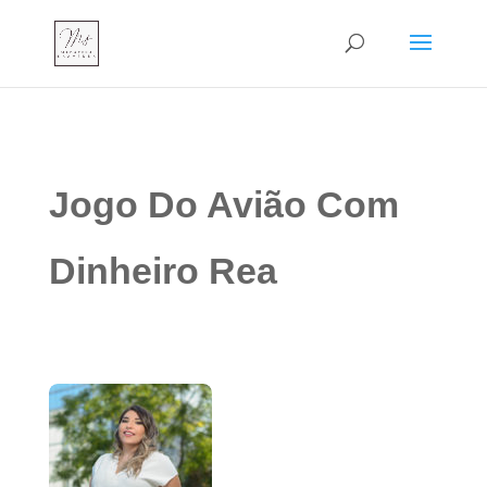
Jogo Do Avião Com
Dinheiro Rea