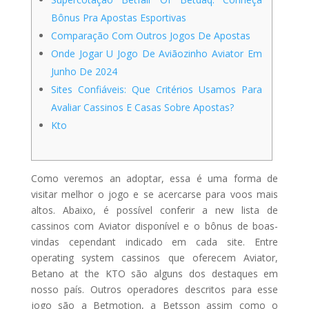
Bônus Pra Apostas Esportivas
Comparação Com Outros Jogos De Apostas
Onde Jogar U Jogo De Aviãozinho Aviator Em
Junho De 2024
Sites Confiáveis: Que Critérios Usamos Para
Avaliar Cassinos E Casas Sobre Apostas?
Kto
Como veremos an adoptar, essa é uma forma de
visitar melhor o jogo e se acercarse para voos mais
altos. Abaixo, é possível conferir a new lista de
cassinos com Aviator disponível e o bônus de boas-
vindas cependant indicado em cada site. Entre
operating system cassinos que oferecem Aviator,
Betano at the KTO são alguns dos destaques em
nosso país. Outros operadores descritos para esse
jogo são a Betmotion, a Betsson assim como o