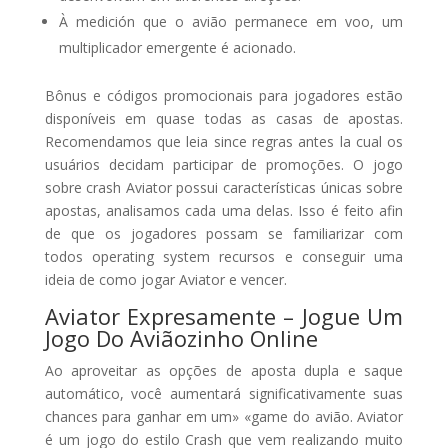
À medición que o avião permanece em voo, um
multiplicador emergente é acionado.
Bônus e códigos promocionais para jogadores estão
disponíveis em quase todas as casas de apostas.
Recomendamos que leia since regras antes la cual os
usuários decidam participar de promoções. O jogo
sobre crash Aviator possui características únicas sobre
apostas, analisamos cada uma delas. Isso é feito afin
de que os jogadores possam se familiarizar com
todos operating system recursos e conseguir uma
ideia de como jogar Aviator e vencer.
Aviator Expresamente – Jogue Um
Jogo Do Aviãozinho Online
Ao aproveitar as opções de aposta dupla e saque
automático, você aumentará significativamente suas
chances para ganhar em um» «game do avião. Aviator
é um jogo do estilo Crash que vem realizando muito