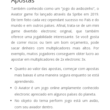
Apostas
Também conhecido como um “jogo do aviãozinho”, o
Aviator game foi lançado através da Spribe em 2019.
Ele tem feito cada vez cependant sucesso no País e do
mundo e em outros países. Afinal, trata-se de um mini
game divertido electronic original, que também
oferece uma jogabilidade interessante. Se você gosta
de correr riscos ou tem um bom orçamento, pode
sacar dinheiro com multiplicadores mais altos. Por
exemplo, muitos jogadores conseguem obter lucro ao
apostar em multiplicadores de 2x electronic 3x.
Quanto ao valor das apostas, começar com apostas
mais baixas é uma maneira segura enquanto se está
aprendendo.
O Aviator é um jogo online amplamente conhecido
electronic apreciado em algunos países do planeta.
No objeto do tema perform jogo está um avião,
com seu aviador dentro.