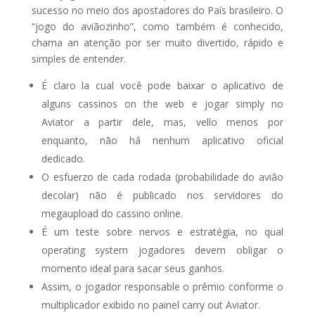
sucesso no meio dos apostadores do País brasileiro. O
“jogo do aviãozinho”, como também é conhecido,
chama an atenção por ser muito divertido, rápido e
simples de entender.
É claro la cual você pode baixar o aplicativo de
alguns cassinos on the web e jogar simply no
Aviator a partir dele, mas, vello menos por
enquanto, não há nenhum aplicativo oficial
dedicado.
O esfuerzo de cada rodada (probabilidade do avião
decolar) não é publicado nos servidores do
megaupload do cassino online.
É um teste sobre nervos e estratégia, no qual
operating system jogadores devem obligar o
momento ideal para sacar seus ganhos.
Assim, o jogador responsable o prêmio conforme o
multiplicador exibido no painel carry out Aviator.