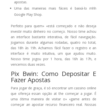
apostas.
Uma das maneiras mais fáceis é baixá-lo mhh
Google Play Shop.
Perfeito para quem» «está começado e não deseja
investir muito dinheiro no começo. Nosso time achou
an interface bastante interativa, de fácil navegação.
Jogamos durante algumas rodadas, quatro no total,
das 18h às 19h. Achamos fácil fazer o registro e an
interface é muito intuitiva, um que ajudou muito.
Nosso time jogou por 1 hora, das 16h às 17h, e
vencemos duas vezes.
Pix Bwin: Como Depositar E
Fazer Apostas
Para jogar de graça, é só encontrar um cassino online
que ofereça essan opção at the começar a jogar. É
uma ótima maneira de visitar o» «game antes de
começar an apostar recurso financeiro real. Nossas