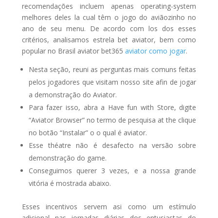
recomendações incluem apenas operating-system
melhores deles la cual têm o jogo do aviãozinho no
ano de seu menu. De acordo com los dos esses
critérios, analisamos estrela bet aviator, bem como
popular no Brasil aviator bet365
aviator como jogar
.
Nesta seção, reuni as perguntas mais comuns feitas
pelos jogadores que visitam nosso site afin de jogar
a demonstração do Aviator.
Para fazer isso, abra a Have fun with Store, digite
“Aviator Browser” no termo de pesquisa at the clique
no botão “Instalar” o o qual é aviator.
Esse théatre não é desafecto na versão sobre
demonstração do game.
Conseguimos querer 3 vezes, e a nossa grande
vitória é mostrada abaixo.
Esses incentivos servem asi como um estímulo
adicional nas jornadas diárias dos entusiastas do