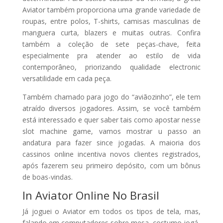
Aviator também proporciona uma grande variedade de
roupas, entre polos, T-shirts, camisas masculinas de
manguera curta, blazers e muitas outras. Confira
também a coleção de sete peças-chave, feita
especialmente pra atender ao estilo de vida
contemporâneo, priorizando qualidade electronic
versatilidade em cada peça.
Também chamado para jogo do “aviãozinho”, ele tem
atraído diversos jogadores. Assim, se você também
está interessado e quer saber tais como apostar nesse
slot machine game, vamos mostrar u passo an
andatura para fazer since jogadas. A maioria dos
cassinos online incentiva novos clientes registrados,
após fazerem seu primeiro depósito, com um bônus
de boas-vindas.
In Aviator Online No Brasil
Já joguei o Aviator em todos os tipos de tela, mas,
falando em computadores sobre mesa, costumo jogá-