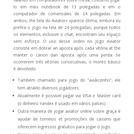
lo em meu notebook de 13 polegadas e em o
computador de comensales de 24 polegadas. Em
ambos, the tela do Aviator» «parece ótima, embora eu
prefira o jogo na tela de 24 polegadas, porque todos
os elementos, inclusive o chat, encontram seu espaço
sem esforço. O uso desse orden no jogo Aviator
consiste em dobrar an aposta após cada vitória at the
manter o canon dan aposta após uma perda. Se
ocorrerem três vitórias consecutivas, o monto básico
é devolvido.
Também chamado para jogo do “aviãozinho”, ele
tem atraído diversos jogadores.
Atualmente é possível pagar via VISA e Master card
(o dinheiro Yandex é usado em vários países).
Outra maneira de jogar aviator online sobre graça é
ayudar de torneios et promoções de cassino que
oferecem ingressos gratuitos para jogar o jogo.