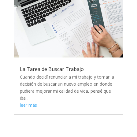
La Tarea de Buscar Trabajo
Cuando decidí renunciar a mi trabajo y tomar la
decisión de buscar un nuevo empleo en donde
pudiera mejorar mi calidad de vida, pensé que
iba...
leer más