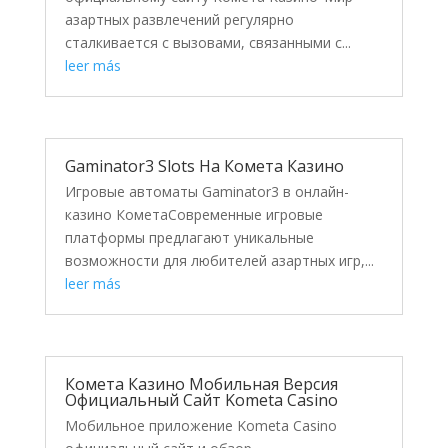
азартных развлечений регулярно
сталкивается с вызовами, связанными с...
leer más
Gaminator3 Slots На Комета Казино
Игровые автоматы Gaminator3 в онлайн-
казино КометаСовременные игровые
платформы предлагают уникальные
возможности для любителей азартных игр,...
leer más
Комета Казино Мобильная Версия
Официальный Сайт Kometa Casino
Мобильное приложение Kometa Casino