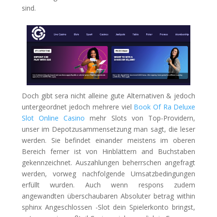
sind.
Doch gibt sera nicht alleine gute Alternativen & jedoch
untergeordnet jedoch mehrere viel
Book Of Ra Deluxe
Slot Online Casino
mehr Slots von Top-Providern,
unser im Depotzusammensetzung man sagt, die leser
werden. Sie befindet einander meistens im oberen
Bereich ferner ist von Hinblättern and Buchstaben
gekennzeichnet. Auszahlungen beherrschen angefragt
werden, vorweg nachfolgende Umsatzbedingungen
erfüllt wurden. Auch wenn respons zudem
angewandten überschaubaren Absoluter betrag within
sphinx Angeschlossen -Slot dein Spielerkonto bringst,