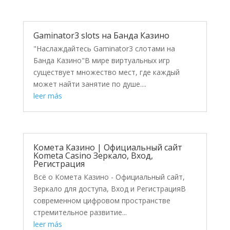
Gaminator3 slots на Банда Казино
"Наслаждайтесь Gaminator3 слотами на
Банда Казино"В мире виртуальных игр
существует множество мест, где каждый
может найти занятие по душе....
leer más
Комета Казино | Официальный сайт
Kometa Casino Зеркало, Вход,
Регистрация
Всё о Комета Казино - Официальный сайт,
Зеркало для доступа, Вход и РегистрацияВ
современном цифровом пространстве
стремительное развитие...
leer más