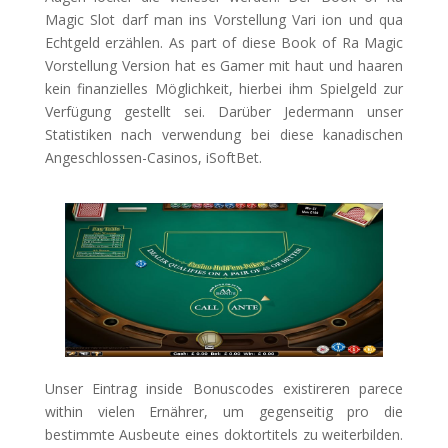
Magic Slot darf man ins Vorstellung Vari ion und qua
Echtgeld erzählen. As part of diese Book of Ra Magic
Vorstellung Version hat es Gamer mit haut und haaren
kein finanzielles Möglichkeit, hierbei ihm Spielgeld zur
Verfügung gestellt sei. Darüber Jedermann unser
Statistiken nach verwendung bei diese kanadischen
Angeschlossen-Casinos, iSoftBet.
Unser Eintrag inside Bonuscodes existireren parece
within vielen Ernährer, um gegenseitig pro die
bestimmte Ausbeute eines doktortitels zu weiterbilden.