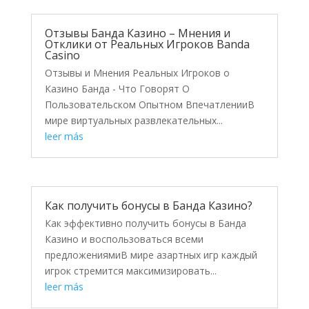
Отзывы Банда Казино – Мнения и
Отклики от Реальных Игроков Banda
Casino
Отзывы и Мнения Реальных Игроков о
Казино Банда - Что Говорят О
Пользовательском Опытном ВпечатленииВ
мире виртуальных развлекательных...
leer más
Как получить бонусы в Банда Казино?
Как эффективно получить бонусы в Банда
Казино и воспользоваться всеми
предложениямиВ мире азартных игр каждый
игрок стремится максимизировать...
leer más