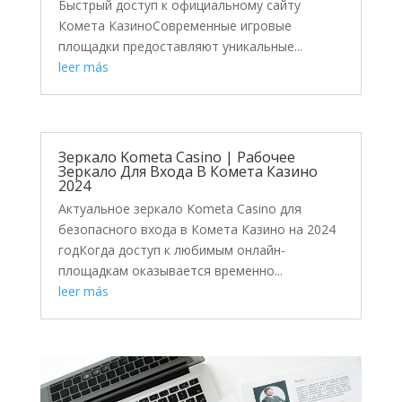
Быстрый доступ к официальному сайту
Комета КазиноСовременные игровые
площадки предоставляют уникальные...
leer más
Зеркало Kometa Casino | Рабочее
Зеркало Для Входа В Комета Казино
2024
Актуальное зеркало Kometa Casino для
безопасного входа в Комета Казино на 2024
годКогда доступ к любимым онлайн-
площадкам оказывается временно...
leer más