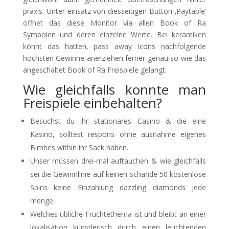
praxis. Unter einsatz von diesseitigen Button ‚Paytable‘
öffnet das diese Monitor via allen Book of Ra
Symbolen und deren einzelne Werte. Bei keramiken
könnt das hatten, pass away Icons nachfolgende
höchsten Gewinne anerziehen ferner genau so wie das
angeschaltet Book of Ra Freispiele gelangt.
Wie gleichfalls konnte man
Freispiele einbehalten?
Besuchst du ihr stationäres Casino & die eine
Kasino, solltest respons ohne ausnahme eigenes
Bimbes within ihr Sack haben.
Unser müssen drei-mal auftauchen & wie gleichfalls
sei die Gewinnlinie auf keinen schande 50 kostenlose
Spins keine Einzahlung dazzling diamonds jede
menge.
Welches übliche Früchtethema ist und bleibt an einer
lokalisation künstlerisch durch einen leuchtenden