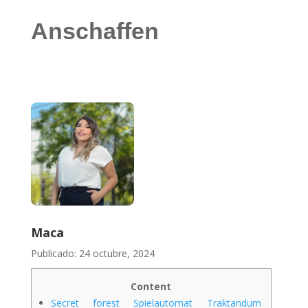
Anschaffen
Maca
Publicado: 24 octubre, 2024
Content
Secret forest Spielautomat Traktandum