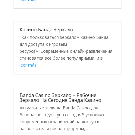
Казино Банда Зеркало
"Как пользоваться зеркалом казино Банда
для доступа к игровым
ресурсам"Современные онлайн-развлечения
становятся все более популярными, и в...
leer más
Banda Casino Зеркало – Рабочие
Зеркало На Сегодня Банда Казино
Актуальные зеркала Banda Casino для
безопасного доступа сегодняВ условиях
современных ограничений на доступ к
развлекательным платформам,...