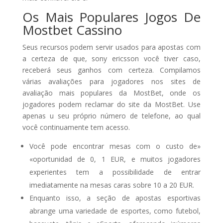
Os Mais Populares Jogos De
Mostbet Cassino
Seus recursos podem servir usados para apostas com
a certeza de que, sony ericsson você tiver caso,
receberá seus ganhos com certeza. Compilamos
várias avaliações para jogadores nos sites de
avaliação mais populares da MostBet, onde os
jogadores podem reclamar do site da MostBet. Use
apenas u seu próprio número de telefone, ao qual
você continuamente tem acesso.
Você pode encontrar mesas com o custo de»
«oportunidad de 0, 1 EUR, e muitos jogadores
experientes tem a possibilidade de entrar
imediatamente na mesas caras sobre 10 a 20 EUR.
Enquanto isso, a seção de apostas esportivas
abrange uma variedade de esportes, como futebol,