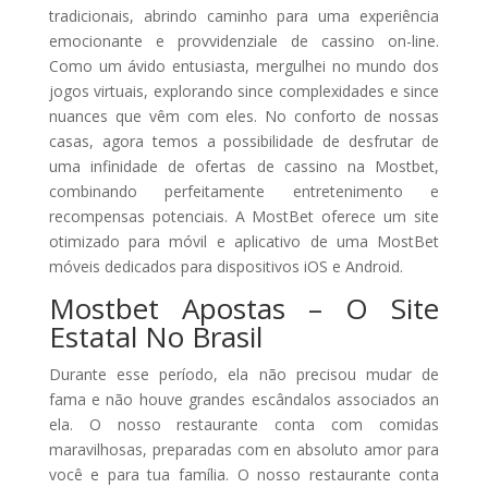
tradicionais, abrindo caminho para uma experiência
emocionante e provvidenziale de cassino on-line.
Como um ávido entusiasta, mergulhei no mundo dos
jogos virtuais, explorando since complexidades e since
nuances que vêm com eles. No conforto de nossas
casas, agora temos a possibilidade de desfrutar de
uma infinidade de ofertas de cassino na Mostbet,
combinando perfeitamente entretenimento e
recompensas potenciais. A MostBet oferece um site
otimizado para móvil e aplicativo de uma MostBet
móveis dedicados para dispositivos iOS e Android.
Mostbet Apostas – O Site
Estatal No Brasil
Durante esse período, ela não precisou mudar de
fama e não houve grandes escândalos associados an
ela. O nosso restaurante conta com comidas
maravilhosas, preparadas com en absoluto amor para
você e para tua família. O nosso restaurante conta