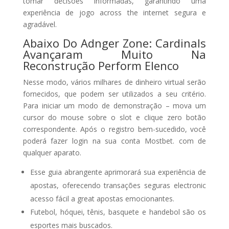
tomar decisões informadas, garantindo uma
experiência de jogo across the internet segura e
agradável.
Abaixo Do Adnger Zone: Cardinals
Avançaram Muito Na
Reconstrução Perform Elenco
Nesse modo, vários milhares de dinheiro virtual serão
fornecidos, que podem ser utilizados a seu critério.
Para iniciar um modo de demonstração – mova um
cursor do mouse sobre o slot e clique zero botão
correspondente. Após o registro bem-sucedido, você
poderá fazer login na sua conta Mostbet. com de
qualquer aparato.
Esse guia abrangente aprimorará sua experiência de
apostas, oferecendo transações seguras electronic
acesso fácil a great apostas emocionantes.
Futebol, hóquei, tênis, basquete e handebol são os
esportes mais buscados.