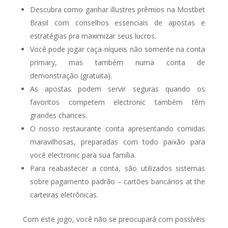
Descubra como ganhar illustres prêmios na Mostbet
Brasil com conselhos essenciais de apostas e
estratégias pra maximizar seus lucros.
Você pode jogar caça-níqueis não somente na conta
primary, mas também numa conta de
demonstração (gratuita).
As apostas podem servir seguras quando os
favoritos competem electronic também têm
grandes chances.
O nosso restaurante conta apresentando comidas
maravilhosas, preparadas com todo paixão para
você electronic para sua família.
Para reabastecer a conta, são utilizados sistemas
sobre pagamento padrão – cartões bancários at the
carteiras eletrônicas.
Com este jogo, você não se preocupará com possíveis