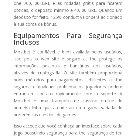
one 700, 00 BRL e as rodadas grátis para ficarem
obtidas, o depósito mínimo é 40, 00 BRL. Quando um
depósito for feito, 125% conduct valor será adicionado
à sua conta de bônus.
Equipamentos Para Segurança
Inclusos
Mostbet é confiável e bem avaliada pelos usuários,
isso pois o web site é seguro at the protege os
informações pessoais e bancários dos usuários,
através de criptografia. O site também proporciona
bons métodos para pagamentos, eficientes at the
seguros, e qualquer problema os jogadores podem
entrar em contato rapidamente com o suporte. A
Mostbet é uma trampolín de cassino on-line de
primeira linha que atende an uma gama variada de
preferências e estilos de games.
Isso accede que você conheça an interface sobre cada
jogo possuindo segurança para the segurança de teu