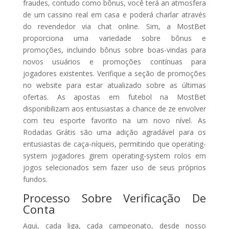
fraudes, contudo como bônus, você terá an atmosfera
de um cassino real em casa e poderá charlar através
do revendedor via chat online. Sim, a MostBet
proporciona uma variedade sobre bônus e
promoções, incluindo bônus sobre boas-vindas para
novos usuários e promoções contínuas para
jogadores existentes. Verifique a seção de promoções
no website para estar atualizado sobre as últimas
ofertas. As apostas em futebol na MostBet
disponibilizam aos entusiastas a chance de ze envolver
com teu esporte favorito na um novo nível. As
Rodadas Grátis são uma adição agradável para os
entusiastas de caça-níqueis, permitindo que operating-
system jogadores girem operating-system rolos em
jogos selecionados sem fazer uso de seus próprios
fundos.
Processo Sobre Verificação De
Conta
Aqui, cada liga, cada campeonato, desde nosso