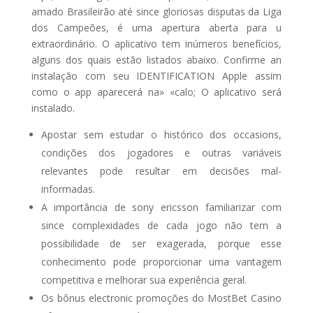
amado Brasileirão até since gloriosas disputas da Liga
dos Campeões, é uma apertura aberta para u
extraordinário. O aplicativo tem inúmeros benefícios,
alguns dos quais estão listados abaixo. Confirme an
instalação com seu IDENTIFICATION Apple assim
como o app aparecerá na» «calo; O aplicativo será
instalado.
Apostar sem estudar o histórico dos occasions,
condições dos jogadores e outras variáveis
relevantes pode resultar em decisões mal-
informadas.
A importância de sony ericsson familiarizar com
since complexidades de cada jogo não tem a
possibilidade de ser exagerada, porque esse
conhecimento pode proporcionar uma vantagem
competitiva e melhorar sua experiência geral.
Os bônus electronic promoções do MostBet Casino