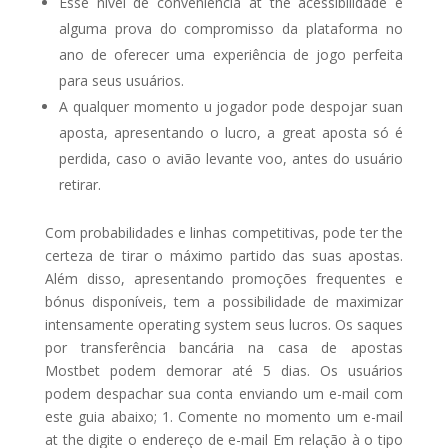
Esse nível de conveniência at the acessibilidade é
alguma prova do compromisso da plataforma no
ano de oferecer uma experiência de jogo perfeita
para seus usuários.
A qualquer momento u jogador pode despojar suan
aposta, apresentando o lucro, a great aposta só é
perdida, caso o avião levante voo, antes do usuário
retirar.
Com probabilidades e linhas competitivas, pode ter the
certeza de tirar o máximo partido das suas apostas.
Além disso, apresentando promoções frequentes e
bónus disponíveis, tem a possibilidade de maximizar
intensamente operating system seus lucros. Os saques
por transferência bancária na casa de apostas
Mostbet podem demorar até 5 dias. Os usuários
podem despachar sua conta enviando um e-mail com
este guia abaixo; 1. Comente no momento um e-mail
at the digite o endereço de e-mail Em relação à o tipo