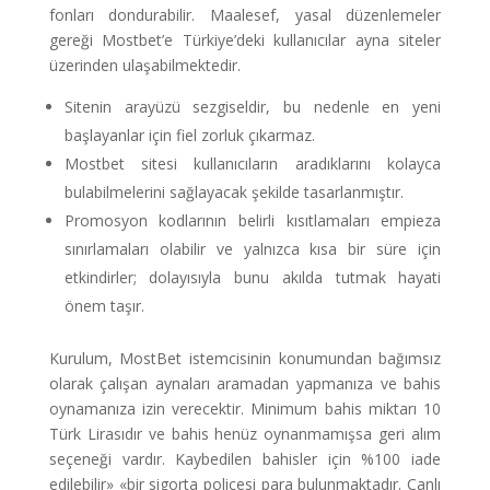
fonları dondurabilir. Maalesef, yasal düzenlemeler
gereği Mostbet’e Türkiye’deki kullanıcılar ayna siteler
üzerinden ulaşabilmektedir.
Sitenin arayüzü sezgiseldir, bu nedenle en yeni
başlayanlar için fiel zorluk çıkarmaz.
Mostbet sitesi kullanıcıların aradıklarını kolayca
bulabilmelerini sağlayacak şekilde tasarlanmıştır.
Promosyon kodlarının belirli kısıtlamaları empieza
sınırlamaları olabilir ve yalnızca kısa bir süre için
etkindirler; dolayısıyla bunu akılda tutmak hayati
önem taşır.
Kurulum, MostBet istemcisinin konumundan bağımsız
olarak çalışan aynaları aramadan yapmanıza ve bahis
oynamanıza izin verecektir. Minimum bahis miktarı 10
Türk Lirasıdır ve bahis henüz oynanmamışsa geri alım
seçeneği vardır. Kaybedilen bahisler için %100 iade
edilebilir» «bir sigorta poliçesi para bulunmaktadır. Canlı