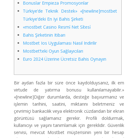
Bonuslar Empieza Promosyonlar
Türkiye’de Teknik Destek» «[newline]mostbet
Türkiye’deki En Iyi Bahis Şirketi
«mostbet Casino Resmi̇ Net Si̇tesi̇
Bahis Şirketinin Itibarı
Mostbet Ios Uygulaması Nasıl Indirilir
Mostbet’teki Oyun Sağlayıcıları
Euro 2024 Üzerine Ücretsiz Bahis Oynayın
Bir aydan fazla bir süre önce kaydolduysanız, ilk em
virtude de yatırma bonusu kullanılamayabilir.»
«[newline]Diğer durumlarda, desteğe başvurmanız ve
işlemin tarihini, saatini, miktarını belirtmeniz ve
çevrimiçi bankacılık veya elektronik cüzdandan bir ekran
görüntüsü sağlamanız gerekir. Profili doldurmak,
kullanıcıyı ve yaşını tanımlamak için gereklidir. Güvenlik
servisi, mevcut Mostbet müşterisinin yeni bir hesap