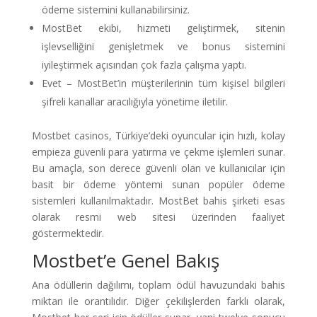
ödeme sistemini kullanabilirsiniz.
MostBet ekibi, hizmeti geliştirmek, sitenin
işlevselliğini genişletmek ve bonus sistemini
iyileştirmek açısından çok fazla çalışma yaptı.
Evet – MostBet’in müşterilerinin tüm kişisel bilgileri
şifreli kanallar aracılığıyla yönetime iletilir.
Mostbet casinos, Türkiye’deki oyuncular için hızlı, kolay
empieza güvenli para yatırma ve çekme işlemleri sunar.
Bu amaçla, son derece güvenli olan ve kullanıcılar için
basit bir ödeme yöntemi sunan popüler ödeme
sistemleri kullanılmaktadır. MostBet bahis şirketi esas
olarak resmi web sitesi üzerinden faaliyet
göstermektedir.
Mostbet’e Genel Bakış
Ana ödüllerin dağılımı, toplam ödül havuzundaki bahis
miktarı ile orantılıdır. Diğer çekilişlerden farklı olarak,