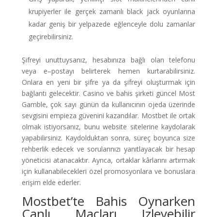
krupiyerler ile gerçek zamanlı black jack oyunlarına
kadar geniş bir yelpazede eğlenceyle dolu zamanlar
geçirebilirsiniz.
Şifreyi unuttuysanız, hesabınıza bağlı olan telefonu
veya e–postayı belirterek hemen kurtarabilirsiniz.
Onlara en yeni bir şifre ya da şifreyi oluşturmak için
bağlantı gelecektir. Casino ve bahis şirketi güncel Most
Gamble, çok sayı günün da kullanıcının ojeda üzerinde
sevgisini empieza güvenini kazandılar. Mostbet ile ortak
olmak istiyorsanız, bunu website sitelerine kaydolarak
yapabilirsiniz. Kaydolduktan sonra, süreç boyunca size
rehberlik edecek ve sorularınızı yanıtlayacak bir hesap
yöneticisi atanacaktır. Ayrıca, ortaklar kârlarını artırmak
için kullanabilecekleri özel promosyonlara ve bonuslara
erişim elde ederler.
Mostbet’te Bahis Oynarken
Canlı Maçları Izleyebilir