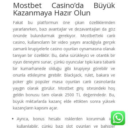
Mostbet Casino’da Büyük
Kazanmaya Hazır Olun
Fakat bu platformun öne çıkan özelliklerinden
yararlanırken, bazı avantajlar ve dezavantajları da göz
önünde bulundurmak gerekiyor. Mostbet’teki canlı
casino, kullanıcıların bir video yayını aracılığıyla gerçek
zamanlı krupiyelerle casino oyunları oynamasına olanak
tanıyan bir özelliktir. Bu, daha sürükleyici ve otantik bir
oyun deneyimi sunar, çünkü oyuncular tıpkı kara tabanlı
bir kumarhanede olduğu gibi krupiyeyi görebilir ve
onunla etkileşime girebilir. Blackjack, rulet, bakara ve
poker gibi popüler masa oyunları canlı casinolarda
yaygın olarak görülür. Mostbet giriş sitesindeki hoş
geldin bonusu tam olarak 2500 TL değerindedir. Bu,
büyük miktarlarda kazanç elde ettikten sonra yüksek
kazançların kapısını açar.
Ayrıca, bonus hesabı risklerden korunmak için
kullanılabilir, çünkü bazı slot oyunları ve bahisler