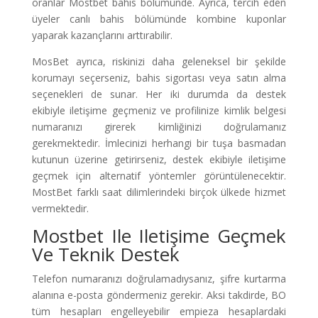
oranlar Mostbet bahis bölümünde. Ayrıca, tercih eden
üyeler canlı bahis bölümünde kombine kuponlar
yaparak kazançlarını arttırabilir.
MosBet ayrıca, riskinizi daha geleneksel bir şekilde
korumayı seçerseniz, bahis sigortası veya satın alma
seçenekleri de sunar. Her iki durumda da destek
ekibiyle iletişime geçmeniz ve profilinize kimlik belgesi
numaranızı girerek kimliğinizi doğrulamanız
gerekmektedir. İmlecinizi herhangi bir tuşa basmadan
kutunun üzerine getirirseniz, destek ekibiyle iletişime
geçmek için alternatif yöntemler görüntülenecektir.
MostBet farklı saat dilimlerindeki birçok ülkede hizmet
vermektedir.
Mostbet Ile Iletişime Geçmek
Ve Teknik Destek
Telefon numaranızı doğrulamadıysanız, şifre kurtarma
alanına e-posta göndermeniz gerekir. Aksi takdirde, BO
tüm hesapları engelleyebilir empieza hesaplardaki