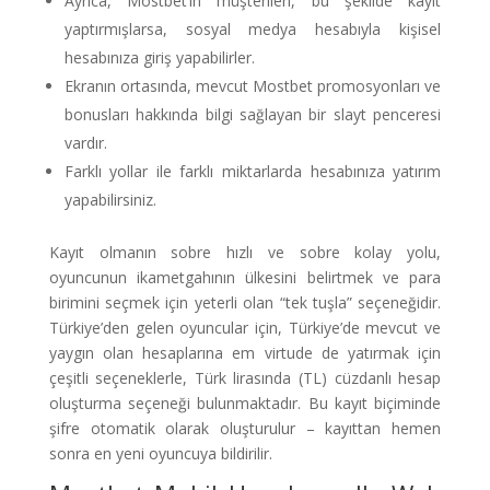
Ayrıca, Mostbet’in müşterileri, bu şekilde kayıt
yaptırmışlarsa, sosyal medya hesabıyla kişisel
hesabınıza giriş yapabilirler.
Ekranın ortasında, mevcut Mostbet promosyonları ve
bonusları hakkında bilgi sağlayan bir slayt penceresi
vardır.
Farklı yollar ile farklı miktarlarda hesabınıza yatırım
yapabilirsiniz.
Kayıt olmanın sobre hızlı ve sobre kolay yolu,
oyuncunun ikametgahının ülkesini belirtmek ve para
birimini seçmek için yeterli olan “tek tuşla” seçeneğidir.
Türkiye’den gelen oyuncular için, Türkiye’de mevcut ve
yaygın olan hesaplarına em virtude de yatırmak için
çeşitli seçeneklerle, Türk lirasında (TL) cüzdanlı hesap
oluşturma seçeneği bulunmaktadır. Bu kayıt biçiminde
şifre otomatik olarak oluşturulur – kayıttan hemen
sonra en yeni oyuncuya bildirilir.