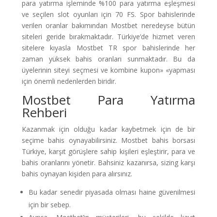
para yatırma işleminde %100 para yatırma eşleşmesi
ve seçilen slot oyunları için 70 FS. Spor bahislerinde
verilen oranlar bakımından Mostbet neredeyse bütün
siteleri geride bırakmaktadır. Türkiye’de hizmet veren
sitelere kıyasla Mostbet TR spor bahislerinde her
zaman yüksek bahis oranları sunmaktadır. Bu da
üyelerinin siteyi seçmesi ve kombine kupon» «yapması
için önemli nedenlerden biridir.
Mostbet Para Yatırma
Rehberi
Kazanmak için olduğu kadar kaybetmek için de bir
seçime bahis oynayabilirsiniz. Mostbet bahis borsası
Türkiye, karşıt görüşlere sahip kişileri eşleştirir, para ve
bahis oranlarını yönetir. Bahsiniz kazanırsa, sizing karşı
bahis oynayan kişiden para alırsınız.
Bu kadar senedir piyasada olması haine güvenilmesi
için bir sebep.