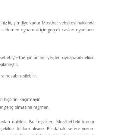
iniz ki, şimdiye kadar Mostbet vebsitesi hakkında
tır. Hemen oynamak için gerçek casino oyunlarını
 sebebiyle the girl an her yerden oynanabilmelidir.
ılamıştır.
a hesabını silebilir.
hiçbirini kaçırmayın.
adar genç olmasına rağmen.
arı dahildir. Bu teşvikler, Mostbet’teki kumar
r şekilde doldurmalısınız. Bir dahaki sefere yorum