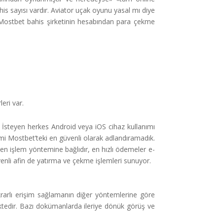
ahis sayısı vardır. Aviator uçak oyunu yasal mı diye
 Mostbet bahis şirketinin hesabından para çekme
eri var.
. İsteyen herkes Android veya iOS cihaz kullanımı
emi Mostbet’teki en güvenli olarak adlandıramadık.
n işlem yöntemine bağlıdır, en hızlı ödemeler e-
güvenli afin de yatırma ve çekme işlemleri sunuyor.
krarlı erişim sağlamanın diğer yöntemlerine göre
tedir. Bazı dokümanlarda ileriye dönük görüş ve