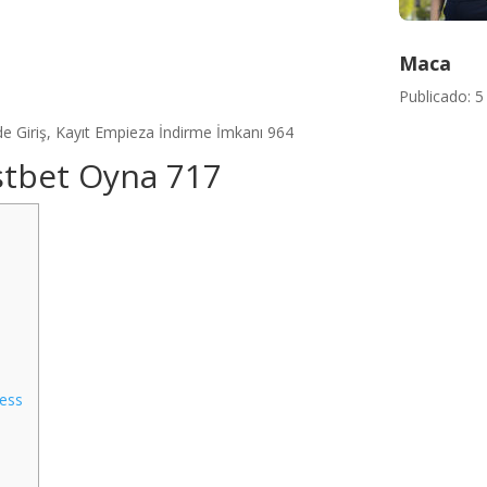
Maca
Publicado: 5
 Giriş, Kayıt Empieza İndirme İmkanı 964
stbet Oyna 717
ness