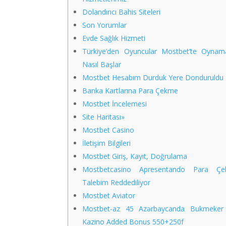
Dolandırıcı Bahis Siteleri
Son Yorumlar
Evde Sağlık Hizmeti
Türkiye’den Oyuncular Mostbet’te Oynam
Nasıl Başlar
Mostbet Hesabım Durduk Yere Donduruldu
Banka Kartlarına Para Çekme
Mostbet İncelemesi
Site Haritası»
Mostbet Casino
İletişim Bilgileri
Mostbet Giriş, Kayıt, Doğrulama
Mostbetcasino Apresentando Para Çe
Talebim Reddediliyor
Mostbet Aviator
Mostbet-az 45 Azərbaycanda Bukmeker
Kazino Added Bonus 550+250f