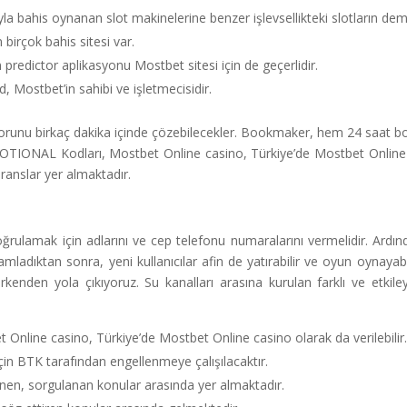
la bahis oynanan slot makinelerine benzer işlevsellikteki slotların 
birçok bahis sitesi var.
şan predictor aplikasyonu Mostbet sitesi için de geçerlidir.
, Mostbet’in sahibi ve işletmecisidir.
 sorunu birkaç dakika içinde çözebilecekler. Bookmaker, hem 24 saat
ONAL Kodları, Mostbet Online casino, Türkiye’de Mostbet Online ca
eranslar yer almaktadır.
doğrulamak için adlarını ve cep telefonu numaralarını vermelidir. Ardı
amladıktan sonra, yeni kullanıcılar afin de yatırabilir ve oyun oynayab
enden yola çıkıyoruz. Su kanalları arasına kurulan farklı ve etkiley
ne casino, Türkiye’de Mostbet Online casino olarak da verilebilir
in BTK tarafından engellenmeye çalışılacaktır.
stenen, sorgulanan konular arasında yer almaktadır.