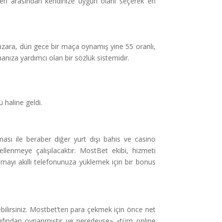
eri arasından kendinize uygun olanı seçerek en
nzara, dün gece bir maça oynamış yine 55 oranlı,
pmanıza yardımcı olan bir sözlük sistemidir.
 haline geldi.
aması ile beraber diğer yurt dışı bahis ve casino
llenmeye çalışılacaktır. MostBet ekibi, hizmeti
lamayı akıllı telefonunuza yüklemek için bir bonus
ebilirsiniz. Mostbet’ten para çekmek için önce net
arafından oynanmıştır ve neredeyse» «tüm online