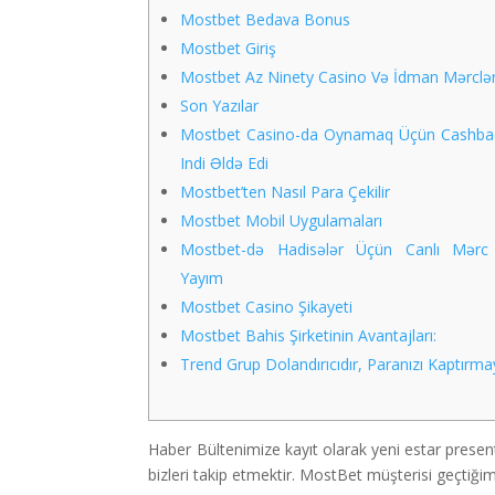
Mostbet Bedava Bonus
Mostbet Giriş
Mostbet Az Ninety Casino Və İdman Mərclə
Son Yazılar
Mostbet Casino-da Oynamaq Üçün Cashbac
Indi Əldə Edi
Mostbet’ten Nasıl Para Çekilir
Mostbet Mobil Uygulamaları
Mostbet-də Hadisələr Üçün Canlı Mərc
Yayım
Mostbet Casino Şikayeti
Mostbet Bahis Şirketinin Avantajları:
Trend Grup Dolandırıcıdır, Paranızı Kaptırma
Haber Bültenimize kayıt olarak yeni estar prese
bizleri takip etmektir. MostBet müşterisi geçtiğimiz