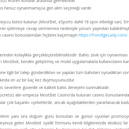
söz ettiren konular arasında gelmektedir.
his henüz oynanmamışsa geri alım seçeneği vardır.
scu listesi bulunur (MostBet, eSports dahil 18 spor etkinligi var). Em
ının işletmeye cevap vermemesi nedeniyle yorum yayından kaldırılmış
 casino bonuslarından hiçbirini kaçırmayın
https://PorridgeLady.com/
.
zerinden kolaylıkla gerçekleştirebilmektedir. Bahis zevk için oynanması
 Mostbet, kendini geliştirmiş ve mobil uygulamalarla kullanıcılarını karş
ne ilgili bir talep gönderdikten ve yapılan tüm bahisleri oynadıktan sonr
kkında en az bir kaç kez duymuşsunuzdur.
s severlere güvenilir ve kaliteli bahis deneyimi sunmaktadır.
cretsiz alın empieza MostBet Casino’da bulunan casino bonuslarından 
lar çok başarılı» «şirketlerdir, ancak aşağıdakilerden yararlanacak k
erin yanı sıra doğum günü bonusları ve günün oyunları promosyonl
 karşınıza gelen Mostbet üyelik formunu kendi bilgilerinizde eksiksiz bi