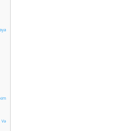
aya
kim
 Və