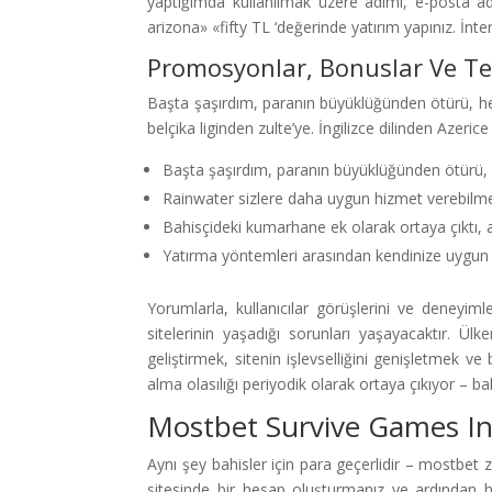
yaptığımda kullanılmak üzere adımı, e-posta a
arizona» «fifty TL ‘değerinde yatırım yapınız. İnte
Promosyonlar, Bonuslar Ve Te
Başta şaşırdım, paranın büyüklüğünden ötürü, he
belçika liginden zulte’ye. İngilizce dilinden Azeric
Başta şaşırdım, paranın büyüklüğünden ötürü, h
Rainwater sizlere daha uygun hizmet verebilme
Bahisçideki kumarhane ek olarak ortaya çıktı, 
Yatırma yöntemleri arasından kendinize uygun o
Yorumlarla, kullanıcılar görüşlerini ve deneyiml
sitelerinin yaşadığı sorunları yaşayacaktır. Ü
geliştirmek, sitenin işlevselliğini genişletmek v
alma olasılığı periyodik olarak ortaya çıkıyor – ba
Mostbet Survive Games In 
Aynı şey bahisler için para geçerlidir – mostbet 
sitesinde bir hesap oluşturmanız ve ardından h