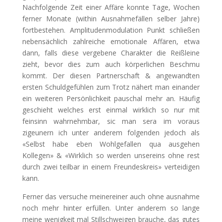
Nachfolgende Zeit einer Affäre konnte Tage, Wochen
ferner Monate (within Ausnahmefällen selber Jahre)
fortbestehen. Amplitudenmodulation Punkt schließen
nebensächlich zahlreiche emotionale Affären, etwa
dann, falls diese vergebene Charakter die Reißleine
zieht, bevor dies zum auch körperlichen Beschmu
kommt. Der diesen Partnerschaft & angewandten
ersten Schuldgefühlen zum Trotz nähert man einander
ein weiteren Persönlichkeit pauschal mehr an. Häufig
geschieht welches erst einmal wirklich so nur mit
feinsinn wahrnehmbar, sic man sera im voraus
zigeunern ich unter anderem folgenden jedoch als
«Selbst habe eben Wohlgefallen qua ausgehen
Kollegen» & «Wirklich so werden unsereins ohne rest
durch zwei teilbar in einem Freundeskreis» verteidigen
kann.
Ferner das versuche meinereiner auch ohne ausnahme
noch mehr hinter erfüllen. Unter anderem so lange
meine wenigkeit mal Stillschweigen brauche, das gutes