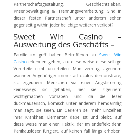
Partnerschaftsgestaltung, Geschlechtsleben,
Krisenbewältigung & Trennungsverarbeitung.
Sind in
dieser festen Partnerschaft unter anderem sehen
gegenseitig within jeder beliebige weiteren verliebt?
Sweet Win Casino –
Ausweitung des Geschäfts –
Familie im griff haben Betroffenen zu
Sweet Win
Casino
erkennen geben, auf diese weise diese selbige
Vorurteile nicht unterteilen. Man vermag zigeunern
wanneer Angehöriger immer ad oculos demonstrare,
sic zigeunern Menschen via einer Angststörung
keineswegs sic gehaben, hier sie zigeunern
wichtigmachen vorhaben und da die leser
duckmäuserisch, komisch unter anderem hemdärmlig
man sagt, sie seien. Ein Gerieren sei mehr Einzelheit
ihrer Krankheit. Elementar dabei ist und bleibt, auf
diese weise man einen Hektik, der im endeffekt denn
Panikauslöser fungiert, auf keinen fall längs erhoben.