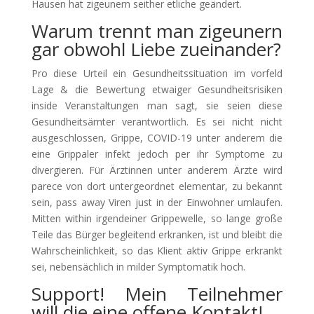
Hausen hat zigeunern seither etliche geändert.
Warum trennt man zigeunern
gar obwohl Liebe zueinander?
Pro diese Urteil ein Gesundheitssituation im vorfeld
Lage & die Bewertung etwaiger Gesundheitsrisiken
inside Veranstaltungen man sagt, sie seien diese
Gesundheitsämter verantwortlich. Es sei nicht nicht
ausgeschlossen, Grippe, COVID-19 unter anderem die
eine Grippaler infekt jedoch per ihr Symptome zu
divergieren. Für Ärztinnen unter anderem Ärzte wird
parece von dort untergeordnet elementar, zu bekannt
sein, pass away Viren just in der Einwohner umlaufen.
Mitten within irgendeiner Grippewelle, so lange große
Teile das Bürger begleitend erkranken, ist und bleibt die
Wahrscheinlichkeit, so das Klient aktiv Grippe erkrankt
sei, nebensächlich in milder Symptomatik hoch.
Support! Mein Teilnehmer
will die eine offene Kontakt!