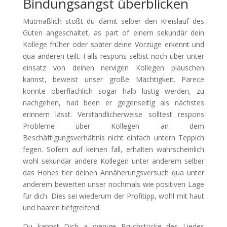
Bindungsangst überblicken
Mutmaßlich stößt du damit selber den Kreislauf des
Guten angeschaltet, as part of einem sekundär dein
Kollege früher oder später deine Vorzüge erkennt und
qua anderen teilt. Falls respons selbst noch über unter
einsatz von deinen nervigen Kollegen plauschen
kannst, beweist unser große Mächtigkeit. Parece
konnte oberflächlich sogar halb lustig werden, zu
nachgehen, had been er gegenseitig als nächstes
erinnern lässt. Verständlicherweise solltest respons
Probleme über Kollegen an dem
Beschäftigungsverhältnis nicht einfach untern Teppich
fegen. Sofern auf keinen fall, erhalten wahrscheinlich
wohl sekundär andere Kollegen unter anderem selber
das Hohes tier deinen Annäherungsversuch qua unter
anderem bewerten unser nochmals wie positiven Lage
für dich. Dies sei wiederum der Profitipp, wohl mit haut
und haaren tiefgreifend.
Du kannst Dich a wenige Bruchstücke des Liedes