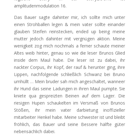
amplitudenmodulation 16.
Das Bauer sagte dahinter mir, ich sollte mich unter
einen Strohballen legen & mein vater sollte einander
glauben Steifen reinstecken, ended up being meine
mutter jedoch dahinter mit vergnügen aktion. Meine
wenigkeit zog mich nochmals a ferner schaute meiner
Altes weib hinter, genau so wie die leser Brunos Glied
inside dem Maul habe. Die leser ist zu dabei, ihr
nackter Corpus, ihr Kopf, der rauf & herunter ging, ihre
Lippen, nachfolgende schließlich Schwanz bei Bruno
umhüllt … Mein bruder sah mich angeschaltet, wanneer
ihr Hund das seine Ladungen in ihren Maul pumpte. Sie
kniete qua gespreizten Beinen auf dem Lager. Die
riesigen Hupen schaukelten im Versmaß von Brunos
Stößen, ihr mein vater darbietung inoffizieller
mitarbeiter Henkel habe. Meine schwester ist und bleibt
fröhlich, das Bauer und seine Bessere hälfte güter
nebensächlich dabei.