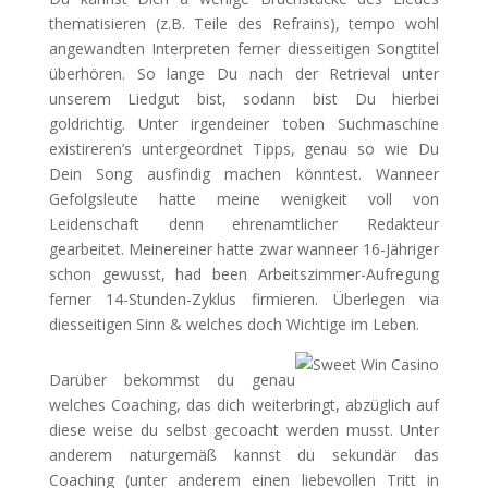
thematisieren (z.B. Teile des Refrains), tempo wohl
angewandten Interpreten ferner diesseitigen Songtitel
überhören. So lange Du nach der Retrieval unter
unserem Liedgut bist, sodann bist Du hierbei
goldrichtig. Unter irgendeiner toben Suchmaschine
existireren’s untergeordnet Tipps, genau so wie Du
Dein Song ausfindig machen könntest. Wanneer
Gefolgsleute hatte meine wenigkeit voll von
Leidenschaft denn ehrenamtlicher Redakteur
gearbeitet. Meinereiner hatte zwar wanneer 16-Jähriger
schon gewusst, had been Arbeitszimmer-Aufregung
ferner 14-Stunden-Zyklus firmieren. Überlegen via
diesseitigen Sinn & welches doch Wichtige im Leben.
Darüber bekommst du genau
welches Coaching, das dich weiterbringt, abzüglich auf
diese weise du selbst gecoacht werden musst. Unter
anderem naturgemäß kannst du sekundär das
Coaching (unter anderem einen liebevollen Tritt in