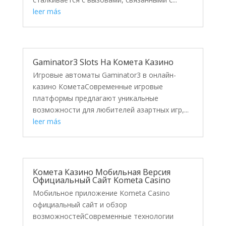
leer más
Gaminator3 Slots На Комета Казино
Игровые автоматы Gaminator3 в онлайн-
казино КометаСовременные игровые
платформы предлагают уникальные
возможности для любителей азартных игр,...
leer más
Комета Казино Мобильная Версия
Официальный Сайт Kometa Casino
Мобильное приложение Kometa Casino
официальный сайт и обзор
возможностейСовременные технологии