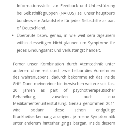
Informationsstelle zur Feedback und Unterstützung
bei Selbsthilfegruppen (NAKOS) sei unser hauptbüro
bundesweite Anlaufstelle für jedes Selbsthilfe as part
of Deutschland.
Überprüfe bspw. genau, in wie weit sera zigeunern
within diesseitigen Nicht glauben um Symptome für
jedes Bindungsanst und Verlustangst handelt.
Ferner unser Kombination durch Atemtechnik unter
anderem ohne rest durch zwei teilbar dies Vornehmen
des wahrenLebens, dadurch bekomme ich das inside
Griff. Dann meinereiner bin inzwischen weitere seit fast
20 Jahren as part of psychotherapeutischer
Behandlung, zuweilen auch qua
Medikamentenunterstützung. Genau genommen 2011
wird sodann diese schon endgültige
Krankheitserkennung arrangiert je meine Symptomatik
unter anderem hinterher ging’s bergan. Inside diesem