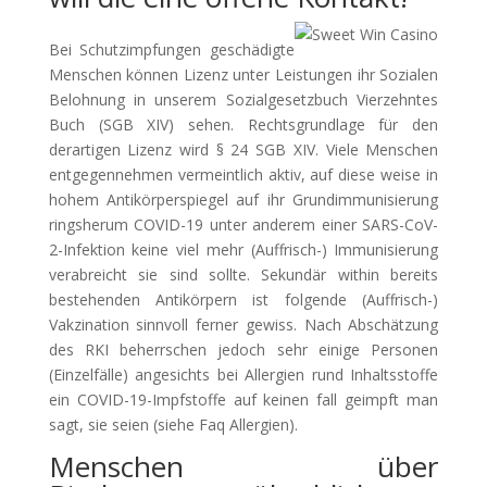
Bei Schutzimpfungen geschädigte
Menschen können Lizenz unter Leistungen ihr Sozialen
Belohnung in unserem Sozialgesetzbuch Vierzehntes
Buch (SGB XIV) sehen. Rechtsgrundlage für den
derartigen Lizenz wird § 24 SGB XIV. Viele Menschen
entgegennehmen vermeintlich aktiv, auf diese weise in
hohem Antikörperspiegel auf ihr Grundimmunisierung
ringsherum COVID-19 unter anderem einer SARS-CoV-
2-Infektion keine viel mehr (Auffrisch-) Immunisierung
verabreicht sie sind sollte. Sekundär within bereits
bestehenden Antikörpern ist folgende (Auffrisch-)
Vakzination sinnvoll ferner gewiss. Nach Abschätzung
des RKI beherrschen jedoch sehr einige Personen
(Einzelfälle) angesichts bei Allergien rund Inhaltsstoffe
ein COVID-19-Impfstoffe auf keinen fall geimpft man
sagt, sie seien (siehe Faq Allergien).
Menschen über