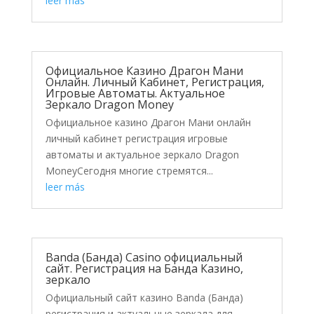
leer más
Официальное Казино Драгон Мани
Онлайн. Личный Кабинет, Регистрация,
Игровые Автоматы. Актуальное
Зеркало Dragon Money
Официальное казино Драгон Мани онлайн
личный кабинет регистрация игровые
автоматы и актуальное зеркало Dragon
MoneyСегодня многие стремятся...
leer más
Banda (Банда) Casino официальный
сайт. Регистрация на Банда Казино,
зеркало
Официальный сайт казино Banda (Банда)
регистрация и актуальные зеркала для