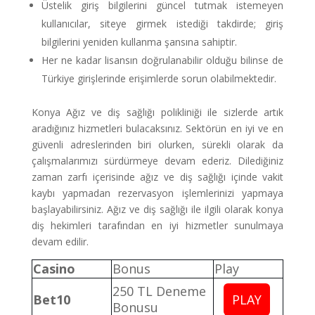
Üstelik giriş bilgilerini güncel tutmak istemeyen
kullanıcılar, siteye girmek istediği takdirde; giriş
bilgilerini yeniden kullanma şansına sahiptir.
Her ne kadar lisansın doğrulanabilir olduğu bilinse de
Türkiye girişlerinde erişimlerde sorun olabilmektedir.
Konya Ağız ve diş sağlığı polikliniği ile sizlerde artık
aradığınız hizmetleri bulacaksınız. Sektörün en iyi ve en
güvenli adreslerinden biri olurken, sürekli olarak da
çalışmalarımızı sürdürmeye devam ederiz. Dilediğiniz
zaman zarfı içerisinde ağız ve diş sağlığı içinde vakit
kaybı yapmadan rezervasyon işlemlerinizi yapmaya
başlayabilirsiniz. Ağız ve diş sağlığı ile ilgili olarak konya
diş hekimleri tarafından en iyi hizmetler sunulmaya
devam edilir.
Casino
Bonus
Play
250 TL Deneme
Bet10
PLAY
Bonusu