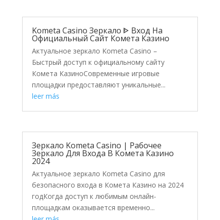
Kometa Casino Зеркало ᐈ Вход На
Официальный Сайт Комета Казино
Актуальное зеркало Kometa Casino –
Быстрый доступ к официальному сайту
Комета КазиноСовременные игровые
площадки предоставляют уникальные...
leer más
Зеркало Kometa Casino | Рабочее
Зеркало Для Входа В Комета Казино
2024
Актуальное зеркало Kometa Casino для
безопасного входа в Комета Казино на 2024
годКогда доступ к любимым онлайн-
площадкам оказывается временно...
leer más