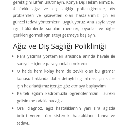
gerektiğini lütfen unutmayın. Konya Diş Hekimlerimizle,
4 farklı ağız ve diş sağlığı polikliniğimizde, diş
problemleri ve şikayetleri olan hastalarımız için en
güncel tedavi yöntemlerini uyguluyoruz. Ana sayfa veya
ilgili bölümlerde sunulan menüler, oyunlar ve diğer
içerikleri görmek için siteyi gezmeye başlayın.
Ağız ve Diş Sağlığı Polikliniği
Para yatırma yöntemleri arasında anında havale ile
saniyeler içinde para yatırılabilmektedir.
O halde hem kolay hem de zevkli olan bu gramer
konusu hakkında daha detaylı bilgi almak için sizler
için hazırladığımız içeriğe göz atmaya başlayalım.
Kaliteli eğitim kadromuzla öğrencilerimizin sürekli
gelişimine odaklanacağız.
Oral diagnoz, ağız hastalıklarının yanı sıra ağızda
belirti veren tüm sistemik hastalıkların tanısı ve
tedavi..