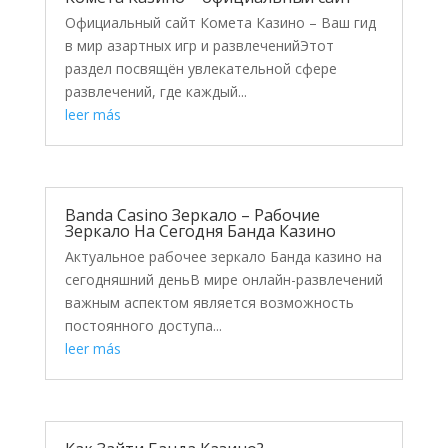
Официальный сайт Комета Казино – Ваш гид
в мир азартных игр и развлеченийЭтот
раздел посвящён увлекательной сфере
развлечений, где каждый...
leer más
Banda Casino Зеркало – Рабочие
Зеркало На Сегодня Банда Казино
Актуальное рабочее зеркало Банда казино на
сегодняшний деньВ мире онлайн-развлечений
важным аспектом является возможность
постоянного доступа...
leer más