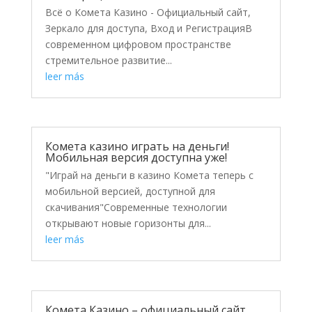
Всё о Комета Казино - Официальный сайт,
Зеркало для доступа, Вход и РегистрацияВ
современном цифровом пространстве
стремительное развитие...
leer más
Комета казино играть на деньги!
Мобильная версия доступна уже!
"Играй на деньги в казино Комета теперь с
мобильной версией, доступной для
скачивания"Современные технологии
открывают новые горизонты для...
leer más
Комета Казино – официальный сайт