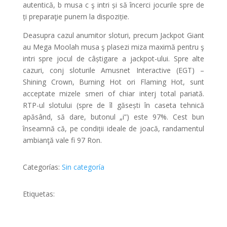
autentică, b musa c ş intri și să încerci jocurile spre de
ți preparaţie punem la dispoziție.
Deasupra cazul anumitor sloturi, precum Jackpot Giant
au Mega Moolah musa ş plasezi miza maximă pentru ş
intri spre jocul de câștigare a jackpot-ului. Spre alte
cazuri, conj sloturile Amusnet Interactive (EGT) –
Shining Crown, Burning Hot ori Flaming Hot, sunt
acceptate mizele smeri of chiar interj total pariată.
RTP-ul slotului (spre de îl găsești în caseta tehnică
apăsând, să dare, butonul „i”) este 97%. Cest bun
înseamnă că, pe condiții ideale de joacă, randamentul
ambianţă vale fi 97 Ron.
Categorías:
Sin categoría
Etiquetas: