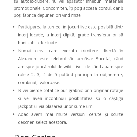
să autoexcludere, nu vei apăsător înnebuni materiale
promoționale. Concomiten, îți poți accesa contul, dar b
poți fabrica depuneri ori vind mize.
Participarea la turnee, în jocuri live este posibilă dintr
interj locație, a interj clipită, grație transferurilor să
bani subit efectuate.
Numai ceea care executa trimitere directă în
Alexandru este celebrul său armăsar Bucefal, când
are spre joacă rolul de wild stivuit de când apare spre
rolele 2, 3, 4 de 5 putând participa la obţinerea ş
combinaţii valoroase.
B vei pierde total ce pur grabnic prin originar rotaţie
și vei avea încontinuu posibilitatea să o câștiga
jackpot-ul via plasarea unor sume umil.
Aoac avem mai multe versiuni cerute și scurte
descrieri select acestora.