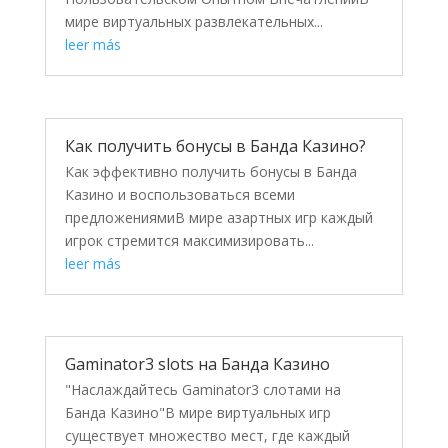
мире виртуальных развлекательных...
leer más
Как получить бонусы в Банда Казино?
Как эффективно получить бонусы в Банда
Казино и воспользоваться всеми
предложениямиВ мире азартных игр каждый
игрок стремится максимизировать...
leer más
Gaminator3 slots на Банда Казино
"Наслаждайтесь Gaminator3 слотами на
Банда Казино"В мире виртуальных игр
существует множество мест, где каждый