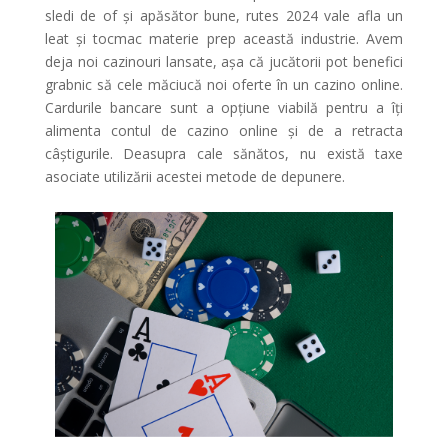
sledi de of și apăsător bune, rutes 2024 vale afla un
leat și tocmac materie prep această industrie. Avem
deja noi cazinouri lansate, așa că jucătorii pot benefici
grabnic să cele măciucă noi oferte în un cazino online.
Cardurile bancare sunt a opțiune viabilă pentru a îți
alimenta contul de cazino online și de a retracta
câștigurile. Deasupra cale sănătos, nu există taxe
asociate utilizării acestei metode de depunere.