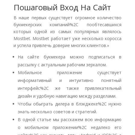
Пошаговый Вход На Сайт
В наше первых существует огромное количество
букмекерских компаний%2C пообтесавшихся
которых одной из самых популярных являлось
Mostbet. Mostbet работает уже несколько коросса
и успела привлечь доверие многих клиентов.»
На сайте букмекера можно подписаться в
рассылку с актуальным рабочим зеркалом.
Мобильное приложение существует
информативный и интуитивно понятный
интерфейс%2C же также привлекательный
дизайн и удобную навигацию между разделами.
Чтобы обыграть дилера в блэкджеке%2C нужно
знать несколько советов и стратегий.
В одной статье мы расскажем всю информацию
о мобильном приложении%2C недалеко его