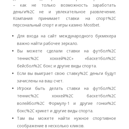
– как не только возможность заработать
деньги%2C не и увлекательное развлечение.
Компания принимает ставки на спорт%2C
персональный спорт и игры казино Mostbet.
Для входа на сайт международного букмекера
важно найти рабочее зеркало.
Вы можете сделали ставки на футбол%2C
теннис%2C хоккей%2C» «баскетбол%2C
бейсбол%2C бокс и другие виды спорта.
Если вы выиграет свою ставку%2C деньги будут
зачислены на ваш счет.
Игроки быть делать ставки на футбол%2C
теннис%2C хоккей%2C баскетбол%2C
волейбол%2C Формулу-1 и другие гонки%2C
бокс%2C крикет и другие виды спорта.
Там вы можете найти нужное спортивное
соображение в несколько кликов.