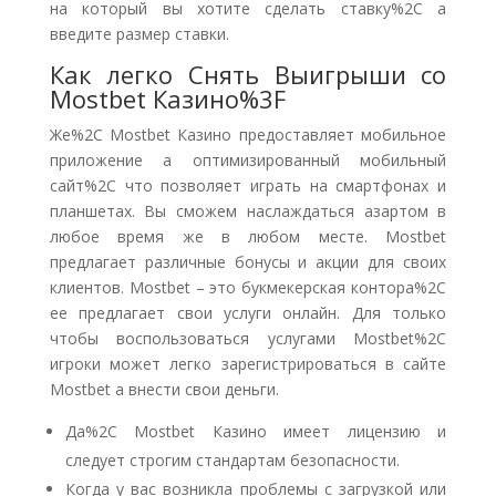
на который вы хотите сделать ставку%2C а
введите размер ставки.
Как легко Снять Выигрыши со
Mostbet Казино%3F
Же%2C Mostbet Казино предоставляет мобильное
приложение а оптимизированный мобильный
сайт%2C что позволяет играть на смартфонах и
планшетах. Вы сможем наслаждаться азартом в
любое время же в любом месте. Mostbet
предлагает различные бонусы и акции для своих
клиентов. Mostbet – это букмекерская контора%2C
ее предлагает свои услуги онлайн. Для только
чтобы воспользоваться услугами Mostbet%2C
игроки может легко зарегистрироваться в сайте
Mostbet а внести свои деньги.
Да%2C Mostbet Казино имеет лицензию и
следует строгим стандартам безопасности.
Когда у вас возникла проблемы с загрузкой или