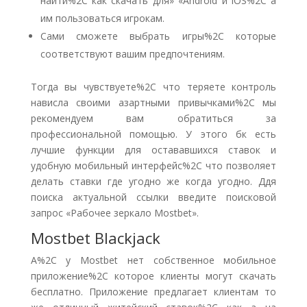
найти%2C как скачать для» «Android и iOS%2C а
им пользоваться игрокам.
Сами сможете выбрать игры%2C которые
соответствуют вашим предпочтениям.
Тогда вы чувствуете%2C что теряете контроль
нависла своими азартными привычками%2C мы
рекомендуем вам обратиться за
профессиональной помощью. У этого бк есть
лучшие функции для остававшихся ставок и
удобную мобильный интерфейс%2C что позволяет
делать ставки где угодно же когда угодно. Ддя
поиска актуальной ссылки введите поисковой
запрос «Рабочее зеркало Mostbet».
Mostbet Blackjack
А%2C у Mostbet нет собственное мобильное
приложение%2C которое клиенты могут скачать
бесплатно. Приложение предлагает клиентам то