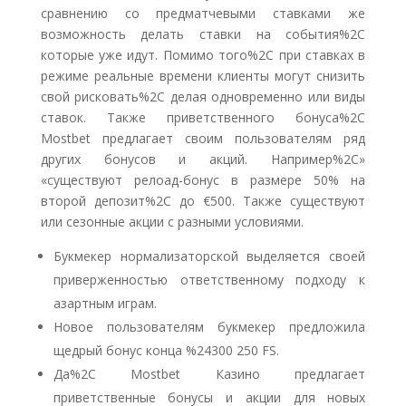
сравнению со предматчевыми ставками же
возможность делать ставки на события%2C
которые уже идут. Помимо того%2C при ставках в
режиме реальные времени клиенты могут снизить
свой рисковать%2C делая одновременно или виды
ставок. Также приветственного бонуса%2C
Mostbet предлагает своим пользователям ряд
других бонусов и акций. Например%2C»
«существуют релоад-бонус в размере 50% на
второй депозит%2C до €500. Также существуют
или сезонные акции с разными условиями.
Букмекер нормализаторской выделяется своей
приверженностью ответственному подходу к
азартным играм.
Новое пользователям букмекер предложила
щедрый бонус конца %24300 250 FS.
Да%2C Mostbet Казино предлагает
приветственные бонусы и акции для новых