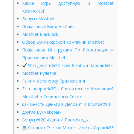
Какие Игры доступную В Mostbet
Казино%3F
Бонусы Mostbet
Пошаговый Вход На Сайт
Mostbet Blackjack
Обзор Букмекерской Компании Mostbet
Пошаговая Инструкция По Регистрации и
Приложении Mostbet
Что делать%2C Если Я забыл Пароль%3F
Mostbet Рулетка
Fs ним Установку Приложения
Есть вопрос%3F – Свяжитесь со Компанией
Mostbet в Социальных Сетях
как Внести Деньги в Депозит В Mostbet%3F
другие Букмекеры»
Бонусы%2C Акции И Промокоды
Сколько Счетов Может Иметь Игрок%3F