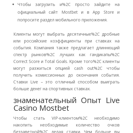
Чтобы загрузить и%2C просто зайдите на
официальный сайт Mostbet и в App Store и
попросите раздел мобильного приложения.
Клиенты могут выбрать десятичные%2C дробные
или российские коэффициенты при ставках на
события. Компания также предлагает длиннющий
спектр рынков%2C лучших как гандикапы%2C
Correct Score и Total Goals. Кроме того%2C клиенты
могут разжиться опцией cash out%2C чтобы
получить комиссионных до окончания события.
Ставки Live – это отличный способом выиграть
больше денег на спортивных ставках.
знаменательный Опыт Live
Casino Mostbet
Чтобы стать VIP-клиентом%2C необходимо
накопить необходимые количество очков
беззаветной%2C делая ставки. Чем больше вы