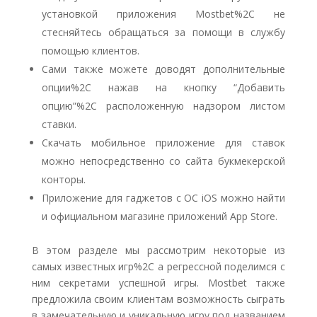
установкой приложения Mostbet%2C не
стесняйтесь обращаться за помощи в службу
помощью клиентов.
Сами также можете доводят дополнительные
опции%2C нажав на кнопку “Добавить
опцию”%2C расположенную надзором листом
ставки.
Скачать мобильное приложение для ставок
можно непосредственно со сайта букмекерской
конторы.
Приложение для гаджетов с ОС iOS можно найти
и официальном магазине приложений App Store.
В этом разделе мы рассмотрим некоторые из
самых известных игр%2C а регрессной поделимся с
ним секретами успешной игры. Mostbet также
предложила своим клиентам возможность сыграть
в замечательную и уникальную игру под названием