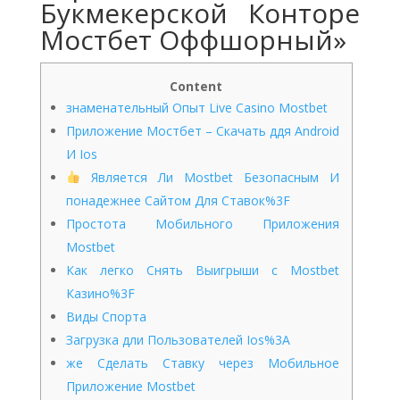
Букмекерской Конторе
Мостбет Оффшорный»
Content
знаменательный Опыт Live Casino Mostbet
Приложение Мостбет – Скачать ддя Android
И Ios
Является Ли Mostbet Безопасным И
понадежнее Сайтом Для Ставок%3F
Простота Мобильного Приложения
Mostbet
Как легко Снять Выигрыши с Mostbet
Казино%3F
Виды Спорта
Загрузка дли Пользователей Ios%3A
же Сделать Ставку через Мобильное
Приложение Mostbet