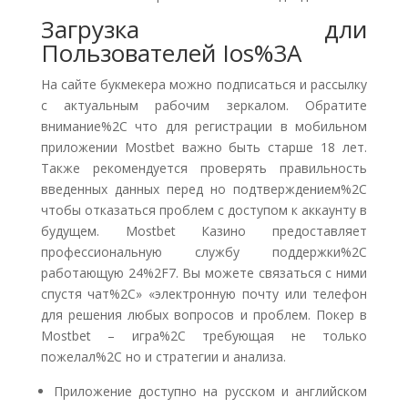
Загрузка дли
Пользователей Ios%3A
На сайте букмекера можно подписаться и рассылку
с актуальным рабочим зеркалом. Обратите
внимание%2C что для регистрации в мобильном
приложении Mostbet важно быть старше 18 лет.
Также рекомендуется проверять правильность
введенных данных перед но подтверждением%2C
чтобы отказаться проблем с доступом к аккаунту в
будущем. Mostbet Казино предоставляет
профессиональную службу поддержки%2C
работающую 24%2F7. Вы можете связаться с ними
спустя чат%2C» «электронную почту или телефон
для решения любых вопросов и проблем. Покер в
Mostbet – игра%2C требующая не только
пожелал%2C но и стратегии и анализа.
Приложение доступно на русском и английском