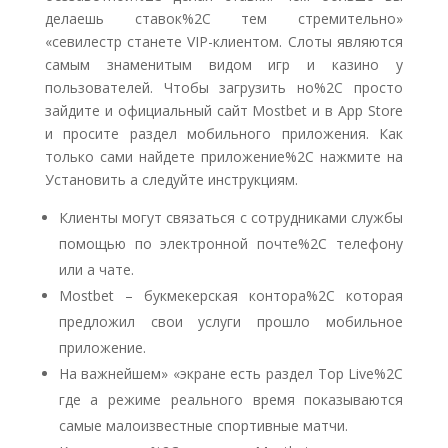
делаешь ставок%2C тем стремительно»
«севилестр станете VIP-клиентом. Слоты являются
самым знаменитым видом игр и казино у
пользователей. Чтобы загрузить но%2C просто
зайдите и официальный сайт Mostbet и в App Store
и просите раздел мобильного приложения. Как
только сами найдете приложение%2C нажмите на
Установить а следуйте инструкциям.
Клиенты могут связаться с сотрудниками службы
помощью по электронной почте%2C телефону
или а чате.
Mostbet – букмекерская контора%2C которая
предложил свои услуги прошло мобильное
приложение.
На важнейшем» «экране есть раздел Top Live%2C
где а режиме реального время показываются
самые малоизвестные спортивные матчи.