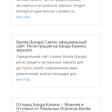
автоматы и актуальное зеркало Dragon
MoneyСегодня многие стремятся...
leer más
Banda (Банда) Casino официальный
сайт. Регистрация на Банда Казино,
зеркало
Официальный сайт казино Banda (Банда)
регистрация и актуальные зеркала для
доступа к игреВ современном мире
развлечений, выбор площадки для...
leer más
Отзывы Банда Казино – Мнения и
Отклики от Реальных Игроков Banda