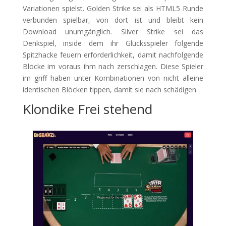
Variationen spielst. Golden Strike sei als HTML5 Runde
verbunden spielbar, von dort ist und bleibt kein
Download unumgänglich. Silver Strike sei das
Denkspiel, inside dem ihr Glücksspieler folgende
Spitzhacke feuern erforderlichkeit, damit nachfolgende
Blöcke im voraus ihm nach zerschlagen. Diese Spieler
im griff haben unter Kombinationen von nicht alleine
identischen Blöcken tippen, damit sie nach schädigen.
Klondike Frei stehend