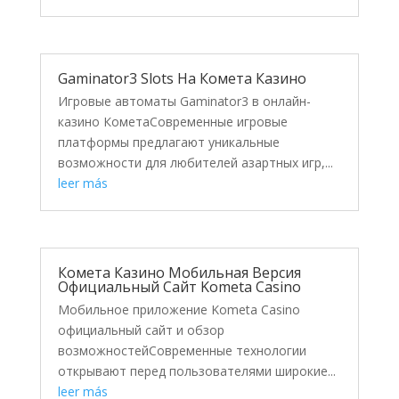
Gaminator3 Slots На Комета Казино
Игровые автоматы Gaminator3 в онлайн-
казино КометаСовременные игровые
платформы предлагают уникальные
возможности для любителей азартных игр,...
leer más
Комета Казино Мобильная Версия
Официальный Сайт Kometa Casino
Мобильное приложение Kometa Casino
официальный сайт и обзор
возможностейСовременные технологии
открывают перед пользователями широкие...
leer más