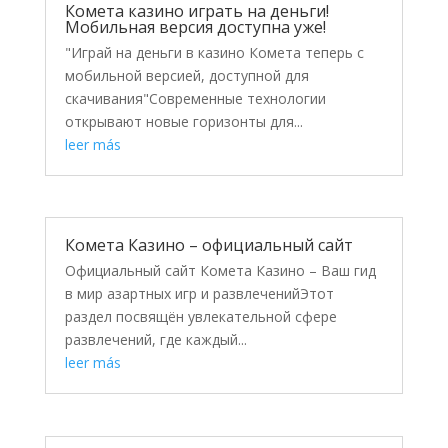
Комета казино играть на деньги!
Мобильная версия доступна уже!
"Играй на деньги в казино Комета теперь с
мобильной версией, доступной для
скачивания"Современные технологии
открывают новые горизонты для...
leer más
Комета Казино – официальный сайт
Официальный сайт Комета Казино – Ваш гид
в мир азартных игр и развлеченийЭтот
раздел посвящён увлекательной сфере
развлечений, где каждый...
leer más