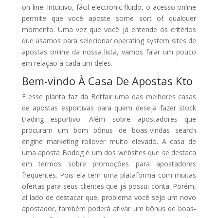
on-line. Intuitivo, fácil electronic fluido, o acesso online
permite que você aposte some sort of qualquer
momento. Uma vez que você já entende os critérios
que usamos para selecionar operating system sites de
apostas online da nossa lista, vamos falar um pouco
em relação à cada um deles.
Bem-vindo À Casa De Apostas Kto
E esse planta faz da Betfair uma das melhores casas
de apostas esportivas para quem deseja fazer stock
trading esportivo. Além sobre apostadores que
procuram um bom bônus de boas-vindas search
engine marketing rollover muito elevado. A casa de
uma aposta Bodog é um dos websites que se destaca
em termos sobre promoções para apostadores
frequentes. Pois ela tem uma plataforma com muitas
ofertas para seus clientes que já possui conta. Porém,
al lado de destacar que, problema você seja um novo
apostador, também poderá ativar um bônus de boas-