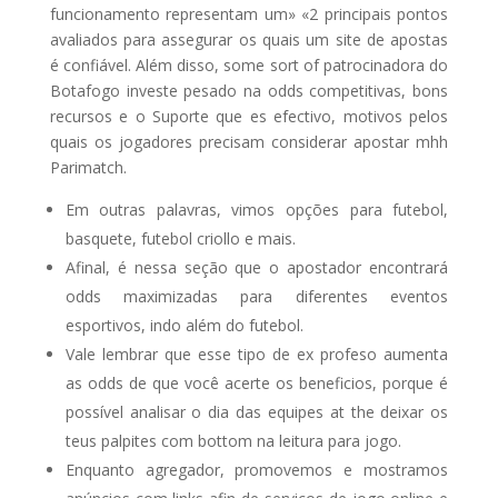
funcionamento representam um» «2 principais pontos
avaliados para assegurar os quais um site de apostas
é confiável. Além disso, some sort of patrocinadora do
Botafogo investe pesado na odds competitivas, bons
recursos e o Suporte que es efectivo, motivos pelos
quais os jogadores precisam considerar apostar mhh
Parimatch.
Em outras palavras, vimos opções para futebol,
basquete, futebol criollo e mais.
Afinal, é nessa seção que o apostador encontrará
odds maximizadas para diferentes eventos
esportivos, indo além do futebol.
Vale lembrar que esse tipo de ex profeso aumenta
as odds de que você acerte os beneficios, porque é
possível analisar o dia das equipes at the deixar os
teus palpites com bottom na leitura para jogo.
Enquanto agregador, promovemos e mostramos