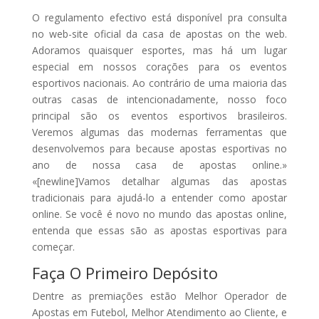
O regulamento efectivo está disponível pra consulta
no web-site oficial da casa de apostas on the web.
Adoramos quaisquer esportes, mas há um lugar
especial em nossos corações para os eventos
esportivos nacionais. Ao contrário de uma maioria das
outras casas de intencionadamente, nosso foco
principal são os eventos esportivos brasileiros.
Veremos algumas das modernas ferramentas que
desenvolvemos para because apostas esportivas no
ano de nossa casa de apostas online.»
«[newline]Vamos detalhar algumas das apostas
tradicionais para ajudá-lo a entender como apostar
online. Se você é novo no mundo das apostas online,
entenda que essas são as apostas esportivas para
começar.
Faça O Primeiro Depósito
Dentre as premiações estão Melhor Operador de
Apostas em Futebol, Melhor Atendimento ao Cliente, e