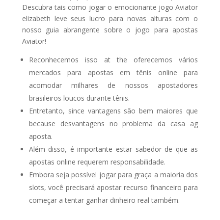
Descubra tais como jogar o emocionante jogo Aviator
elizabeth leve seus lucro para novas alturas com o
nosso guia abrangente sobre o jogo para apostas
Aviator!
Reconhecemos isso at the oferecemos vários
mercados para apostas em tênis online para
acomodar milhares de nossos apostadores
brasileiros loucos durante tênis.
Entretanto, since vantagens são bem maiores que
because desvantagens no problema da casa ag
aposta.
Além disso, é importante estar sabedor de que as
apostas online requerem responsabilidade.
Embora seja possível jogar para graça a maioria dos
slots, você precisará apostar recurso financeiro para
começar a tentar ganhar dinheiro real também.