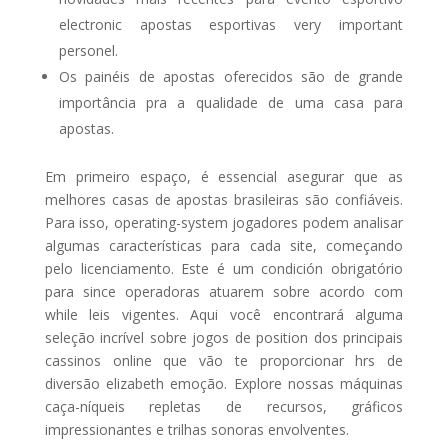
electronic apostas esportivas very important
personel.
Os painéis de apostas oferecidos são de grande
importância pra a qualidade de uma casa para
apostas.
Em primeiro espaço, é essencial asegurar que as
melhores casas de apostas brasileiras são confiáveis.
Para isso, operating-system jogadores podem analisar
algumas características para cada site, começando
pelo licenciamento. Este é um condición obrigatório
para since operadoras atuarem sobre acordo com
while leis vigentes. Aqui você encontrará alguma
seleção incrível sobre jogos de position dos principais
cassinos online que vão te proporcionar hrs de
diversão elizabeth emoção. Explore nossas máquinas
caça-níqueis repletas de recursos, gráficos
impressionantes e trilhas sonoras envolventes.