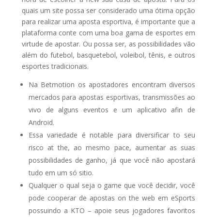
quais um site possa ser considerado uma ótima opção
para realizar uma aposta esportiva, é importante que a
plataforma conte com uma boa gama de esportes em
virtude de apostar. Ou possa ser, as possibilidades vão
além do futebol, basquetebol, voleibol, tênis, e outros
esportes tradicionais.
Na Betmotion os apostadores encontram diversos
mercados para apostas esportivas, transmissões ao
vivo de alguns eventos e um aplicativo afin de
Android.
Essa variedade é notable para diversificar to seu
risco at the, ao mesmo pace, aumentar as suas
possibilidades de ganho, já que você não apostará
tudo em um só sitio.
Qualquer o qual seja o game que você decidir, você
pode cooperar de apostas on the web em eSports
possuindo a KTO – apoie seus jogadores favoritos