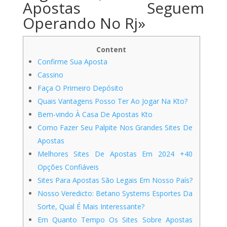
Apostas Seguem
Operando No Rj»
Content
Confirme Sua Aposta
Cassino
Faça O Primeiro Depósito
Quais Vantagens Posso Ter Ao Jogar Na Kto?
Bem-vindo À Casa De Apostas Kto
Como Fazer Seu Palpite Nos Grandes Sites De
Apostas
Melhores Sites De Apostas Em 2024 +40
Opções Confiáveis
Sites Para Apostas São Legais Em Nosso País?
Nosso Veredicto: Betano Systems Esportes Da
Sorte, Qual É Mais Interessante?
Em Quanto Tempo Os Sites Sobre Apostas