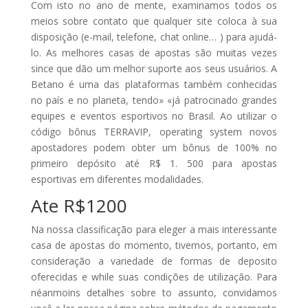
Com isto no ano de mente, examinamos todos os
meios sobre contato que qualquer site coloca à sua
disposição (e-mail, telefone, chat online… ) para ajudá-
lo. As melhores casas de apostas são muitas vezes
since que dão um melhor suporte aos seus usuários. A
Betano é uma das plataformas também conhecidas
no país e no planeta, tendo» «já patrocinado grandes
equipes e eventos esportivos no Brasil. Ao utilizar o
código bônus TERRAVIP, operating system novos
apostadores podem obter um bônus de 100% no
primeiro depósito até R$ 1. 500 para apostas
esportivas em diferentes modalidades.
Ate R$1200
Na nossa classificação para eleger a mais interessante
casa de apostas do momento, tivemos, portanto, em
consideração a variedade de formas de deposito
oferecidas e while suas condições de utilização. Para
néanmoins detalhes sobre to assunto, convidamos