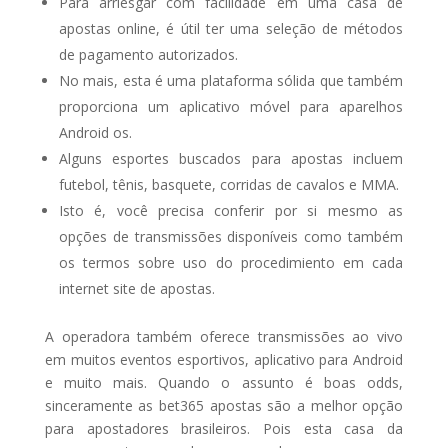
Para arriesgar com facilidade em uma casa de
apostas online, é útil ter uma seleção de métodos
de pagamento autorizados.
No mais, esta é uma plataforma sólida que também
proporciona um aplicativo móvel para aparelhos
Android os.
Alguns esportes buscados para apostas incluem
futebol, tênis, basquete, corridas de cavalos e MMA.
Isto é, você precisa conferir por si mesmo as
opções de transmissões disponíveis como também
os termos sobre uso do procedimiento em cada
internet site de apostas.
A operadora também oferece transmissões ao vivo
em muitos eventos esportivos, aplicativo para Android
e muito mais. Quando o assunto é boas odds,
sinceramente as bet365 apostas são a melhor opção
para apostadores brasileiros. Pois esta casa da