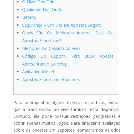
O Nível Das Odds
Qualidade Das Odds
Betano
Segurança – Um Site De Apostas Seguro
Quais São Os Melhores Internet Sites De
Apostas Esportivas?
Melhores Do Cassino Ao Vivo
Código Do Cupom» «kto 2024: Aposte
Apresentando Lancevip
Aplicativo Móvel
Apostas Esportivas Populares
Para acompanhar alguns eventos esportivos, vimos
que a transmissão ao vivo também está disponível.
Contudo, ela pode possuir restrições geográficas e
cobrir apenas muitos jogos. Para finalizar a avaliação
sobre as apostas em esportes, comparamos as odds