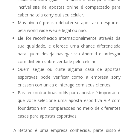
incrível site de apostas online é compactado para
caber na tela carry out seu celular.
Mas ainda é preciso debater se apostar na esportes
pela world wide web é legal ou não.
Ele foi reconhecido internacionalmente através da
sua qualidade, e oferece uma chance diferenciada
para quem deseja navegar via Android e arriesgar
com dinheiro sobre verdade pelo celular.
Quem segue ou curte alguma casa de apostas
esportivas pode verificar como a empresa sony
ericsson comunica e interage com seus clientes.
Para encontrar boas odds para apostar é importante
que você selecione uma aposta esportiva VIP com
foundation em comparações no meio de diferentes
casas para apostas esportivas.
A Betano é uma empresa conhecida, parte disso é