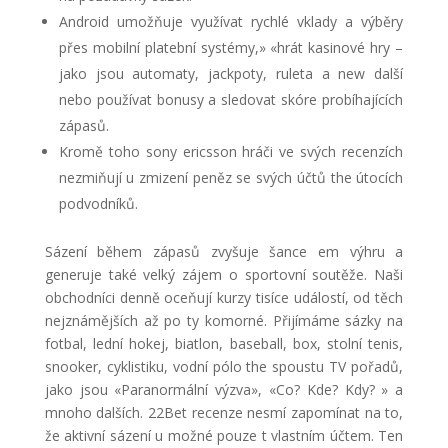
Android umožňuje využívat rychlé vklady a výběry
přes mobilní platební systémy,» «hrát kasinové hry –
jako jsou automaty, jackpoty, ruleta a new další
nebo používat bonusy a sledovat skóre probíhajících
zápasů.
Kromě toho sony ericsson hráči ve svých recenzích
nezmiňují u zmizení peněz se svých účtů the útocích
podvodníků.
Sázení během zápasů zvyšuje šance em výhru a
generuje také velký zájem o sportovní soutěže. Naši
obchodníci denně oceňují kurzy tisíce událostí, od těch
nejznámějších až po ty komorné. Přijímáme sázky na
fotbal, lední hokej, biatlon, baseball, box, stolní tenis,
snooker, cyklistiku, vodní pólo the spoustu TV pořadů,
jako jsou «Paranormální výzva», «Co? Kde? Kdy? » a
mnoho dalších. 22Bet recenze nesmí zapomínat na to,
že aktivní sázení u možné pouze t vlastním účtem. Ten