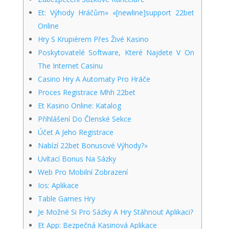
Et: Výhody Hráčům» «[newline]support 22bet
Online
Hry S Krupiérem Přes Živé Kasino
Poskytovatelé Software, Které Najdete V On
The Internet Casinu
Casino Hry A Automaty Pro Hráče
Proces Registrace Mhh 22bet
Et Kasino Online: Katalog
Přihlášení Do Členské Sekce
Účet A Jeho Registrace
Nabízí 22bet Bonusové Výhody?»
Uvítací Bonus Na Sázky
Web Pro Mobilní Zobrazení
Ios: Aplikace
Table Games Hry
Je Možné Si Pro Sázky A Hry Stáhnout Aplikaci?
Et App: Bezpečná Kasinová Aplikace