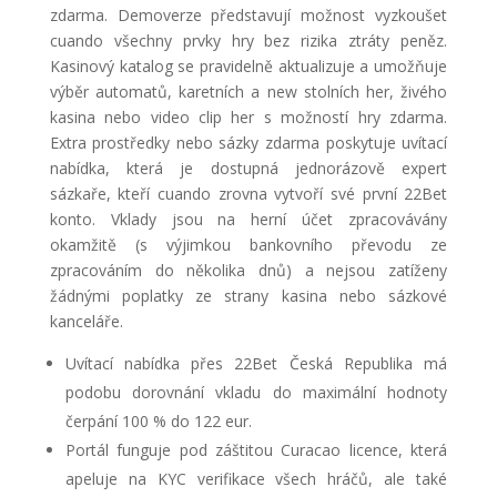
zdarma. Demoverze představují možnost vyzkoušet
cuando všechny prvky hry bez rizika ztráty peněz.
Kasinový katalog se pravidelně aktualizuje a umožňuje
výběr automatů, karetních a new stolních her, živého
kasina nebo video clip her s možností hry zdarma.
Extra prostředky nebo sázky zdarma poskytuje uvítací
nabídka, která je dostupná jednorázově expert
sázkaře, kteří cuando zrovna vytvoří své první 22Bet
konto. Vklady jsou na herní účet zpracovávány
okamžitě (s výjimkou bankovního převodu ze
zpracováním do několika dnů) a nejsou zatíženy
žádnými poplatky ze strany kasina nebo sázkové
kanceláře.
Uvítací nabídka přes 22Bet Česká Republika má
podobu dorovnání vkladu do maximální hodnoty
čerpání 100 % do 122 eur.
Portál funguje pod záštitou Curacao licence, která
apeluje na KYC verifikace všech hráčů, ale také