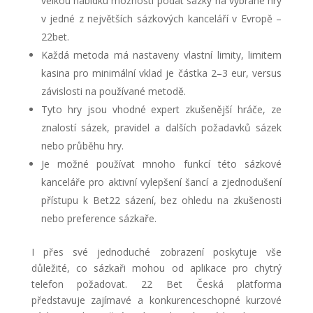
velkou nabídku možností podat sázky na vybrané hry
v jedné z největších sázkových kanceláří v Evropě –
22bet.
Každá metoda má nastaveny vlastní limity, limitem
kasina pro minimální vklad je částka 2–3 eur, versus
závislosti na používané metodě.
Tyto hry jsou vhodné expert zkušenější hráče, ze
znalostí sázek, pravidel a dalších požadavků sázek
nebo průběhu hry.
Je možné používat mnoho funkcí této sázkové
kanceláře pro aktivní vylepšení šancí a zjednodušení
přístupu k Bet22 sázení, bez ohledu na zkušenosti
nebo preference sázkaře.
I přes své jednoduché zobrazení poskytuje vše
důležité, co sázkaři mohou od aplikace pro chytrý
telefon požadovat. 22 Bet Česká platforma
představuje zajímavé a konkurenceschopné kurzové