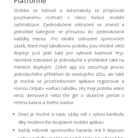
Platformě
Stránka se zobrazí a automaticky se přizpůsobí
používanému rozhraní v rámci funkce mobilní
optimalizace. Zjednodušené zobrazení se zmenší a
jednotlivé kategorie se přesunou do zjednodušené
nabídky menus. Pro ideální zobrazení sportovních
sázek, které mají tabulkovou podobu jsou vhodné větší
displeje (což platí také pro vybrané kasinové hry).
Nicméně zobrazení je jednoduché a přehledné také na
menších displejích. 22Bet app ios umožňuje proces
jednoduchého přihlášení do existujícího účtu, ale také
je možné se prostřednictvím aplikace registrovat a
rovnou čerpat» «uvítací nabídku. Hry mají podobu video
verzí, demoverzí nebo the girl o skutečné peníze v
režimu kasina a živého kasina.
Dnes je možné si navíc sázky vzít s sebou kamkoliv
díky moderní the bezplatné mobilní aplikaci.
Každý milovník sportovního hazardu má k dispozici