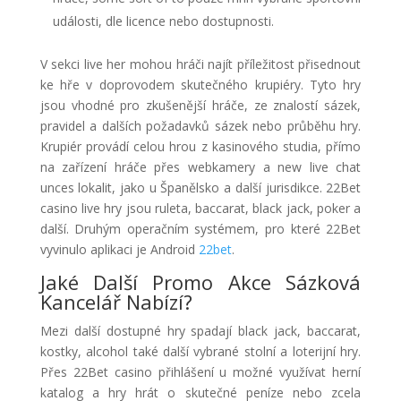
události, dle licence nebo dostupnosti.
V sekci live her mohou hráči najít příležitost přisednout
ke hře v doprovodem skutečného krupiéry. Tyto hry
jsou vhodné pro zkušenější hráče, ze znalostí sázek,
pravidel a dalších požadavků sázek nebo průběhu hry.
Krupiér provádí celou hrou z kasinového studia, přímo
na zařízení hráče přes webkamery a new live chat
unces lokalit, jako u Španělsko a další jurisdikce. 22Bet
casino live hry jsou ruleta, baccarat, black jack, poker a
další. Druhým operačním systémem, pro které 22Bet
vyvinulo aplikaci je Android
22bet
.
Jaké Další Promo Akce Sázková
Kancelář Nabízí?
Mezi další dostupné hry spadají black jack, baccarat,
kostky, alcohol také další vybrané stolní a loterijní hry.
Přes 22Bet casino přihlášení u možné využívat herní
katalog a hry hrát o skutečné peníze nebo zcela