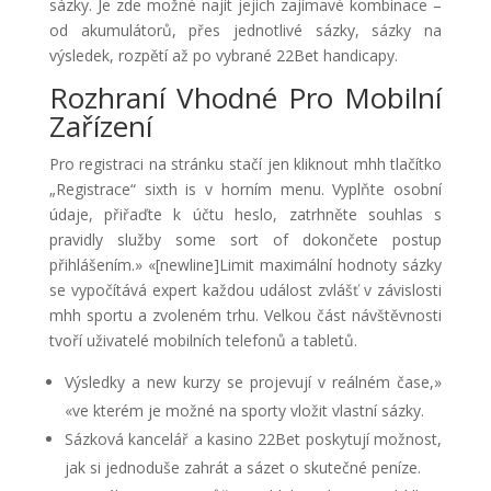
sázky. Je zde možné najít jejich zajímavé kombinace –
od akumulátorů, přes jednotlivé sázky, sázky na
výsledek, rozpětí až po vybrané 22Bet handicapy.
Rozhraní Vhodné Pro Mobilní
Zařízení
Pro registraci na stránku stačí jen kliknout mhh tlačítko
„Registrace“ sixth is v horním menu. Vyplňte osobní
údaje, přiřaďte k účtu heslo, zatrhněte souhlas s
pravidly služby some sort of dokončete postup
přihlášením.» «[newline]Limit maximální hodnoty sázky
se vypočítává expert každou událost zvlášť v závislosti
mhh sportu a zvoleném trhu. Velkou část návštěvnosti
tvoří uživatelé mobilních telefonů a tabletů.
Výsledky a new kurzy se projevují v reálném čase,»
«ve kterém je možné na sporty vložit vlastní sázky.
Sázková kancelář a kasino 22Bet poskytují možnost,
jak si jednoduše zahrát a sázet o skutečné peníze.