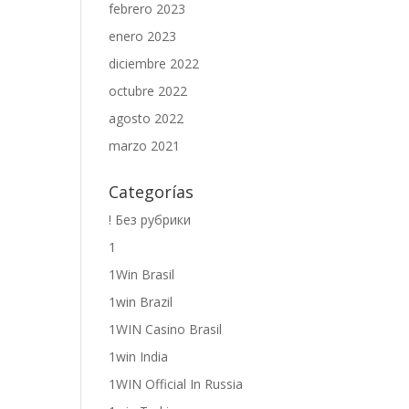
febrero 2023
enero 2023
diciembre 2022
octubre 2022
agosto 2022
marzo 2021
Categorías
! Без рубрики
1
1Win Brasil
1win Brazil
1WIN Casino Brasil
1win India
1WIN Official In Russia