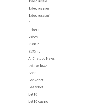
1xbet russia
1xbet russian
1xbet russian1
2
22bet IT
7slots
9500_ru
9595_ru
AI Chatbot News
aviator brazil
Banda
Bankobet
Basaribet
bet10
bet10 casino