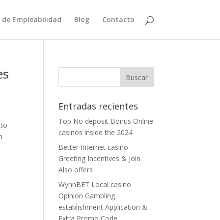
 de Empleabilidad
Blog
Contacto
es
Entradas recientes
Top No deposit Bonus Online
 to
casinos inside the 2024
h
Better Internet casino
Greeting Incentives & Join
Also offers
WynnBET Local casino
Opinion Gambling
establishment Application &
Extra Promo Code