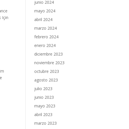
junio 2024
ance
mayo 2024
 Için
abril 2024
marzo 2024
febrero 2024
enero 2024
diciembre 2023
noviembre 2023
 Em
octubre 2023
re
agosto 2023
julio 2023
junio 2023
mayo 2023
abril 2023
marzo 2023