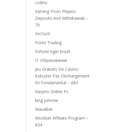
csdino
Earning From Players
Deposits And Withdrawals –
70
FinTech
Forex Trading
fortune tiger brazil
IT Образование
Jeu Gratuits De Casino :
Exécuter Pas Déchargement
En Fondamental – 683
Kasyno Online PL
king johnnie
Masalbet
Mostbet Affiliate Program –
834