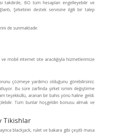
i takdirde, BO tüm hesapları engelleyebilir ve
ntı, Şirketinin destek servisine ilgili bir talep
rini de sunmaktadır.
e mobil internet site aracılığıyla hizmetlerimize
orunu çözmeye yardımcı olduğunu görebilirsiniz.
tluyor. Bu süre zarfında şirket ismini değiştirme
m teşekküllü, aranan bir bahis yönü haline geldi.
eçilebilir. Tüm bunlar hoşgeldin bonusu almak ve
 Tikishlar
 ayrıca blackjack, rulet ve bakara gibi çeşitli masa