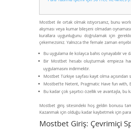
Mostbet ile ortak olmak istiyorsanız, bunu wor
alışması veya kumar bileşeni olmadan oynaması i
kurallara uygunluğunu doğrulamak için gerekl
çekemezsiniz. Yalnızca the female zaman erişebil
Bu uygulama ile kolayca bahis oynayabilir ve da
Bir Mostbet hesabı oluşturmak empieza hare
uygulamasını indirmektir.
Mostbet Türkiye sayfası kayıt olma açısından so
Mostbet’te Netent, Pragmatic Have fun with, Bet
Bu kadar çok şaşırtıcı özellik ve avantajla, bu ka
Mostbet giriş sitesindeki hoş geldin bonusu tam 
Kazanmak için olduğu kadar kaybetmek için para b
Mostbet Giriş: Çevrimiçi S