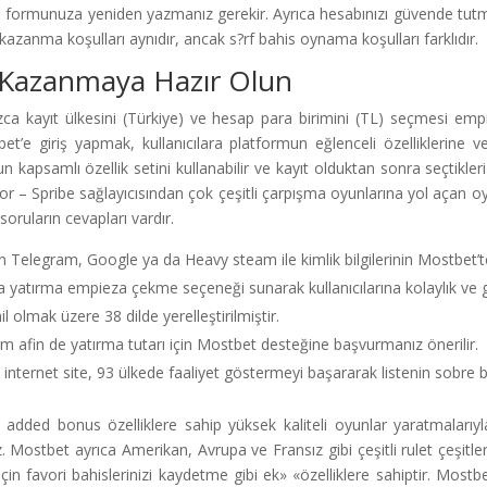
iriş formunuza yeniden yazmanız gerekir. Ayrıca hesabınızı güvende tutma
azanma koşulları aynıdır, ancak s?rf bahis oynama koşulları farklıdır.
 Kazanmaya Hazır Olun
ızca kayıt ülkesini (Türkiye) ve hesap para birimini (TL) seçmesi emp
t’e giriş yapmak, kullanıcılara platformun eğlenceli özelliklerine 
un kapsamlı özellik setini kullanabilir ve kayıt olduktan sonra seçtikle
tor – Spribe sağlayıcısından çok çeşitli çarpışma oyunlarına yol aça
soruların cevapları vardır.
 Telegram, Google ya da Heavy steam ile kimlik bilgilerinin Mostbet’tek
 yatırma empieza çekme seçeneği sunarak kullanıcılarına kolaylık ve g
 olmak üzere 38 dilde yerelleştirilmiştir.
um afin de yatırma tutarı için Mostbet desteğine başvurmanız önerilir.
 internet site, 93 ülkede faaliyet göstermeyi başararak listenin sobre 
ici added bonus özelliklere sahip yüksek kaliteli oyunlar yaratmalarıyl
z. Mostbet ayrıca Amerikan, Avrupa ve Fransız gibi çeşitli rulet çeşitle
m için favori bahislerinizi kaydetme gibi ek» «özelliklere sahiptir. Mos