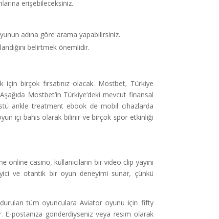
arına erişebileceksiniz.
e oyunun adına göre arama yapabilirsiniz.
ullandığını belirtmek önemlidir.
in birçok fırsatınız olacak. Mostbet, Türkiye
 Aşağıda Mostbet’in Türkiye’deki mevcut finansal
üstü ankle treatment ebook de mobil cihazlarda
 içi bahis olarak bilinir ve birçok spor etkinliği
 online casino, kullanıcıların bir video clip yayını
eyici ve otantik bir oyun deneyimi sunar, çünkü
ldurulan tüm oyunculara Aviator oyunu için fifty
nir. E-postanıza gönderdiyseniz veya resim olarak