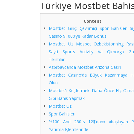
Türkiye Mostbet Bahis
Content
Mostbet Giriş: Çevrimiçi Spor Bahisleri S
Casino 9, 000’ye Kadar Bonus
Mostbet Uz Mosbet Ozbekistonning Ras
Sayti Sports Activity Va Qimorga Ga
Tikishlar
Azərbaycanda Mostbet Arizona Casin
Mostbet Casino’da Büyük Kazanmaya Ha
Olun
Mostbet’i Keşfetmek: Daha Önce Hiç Olma
Gibi Bahis Yapmak
Mostbet Uz
Spor Bahisleri
%100 And 250fs 12$’dan» «başlayan P
Yatırma Işlemlerinde