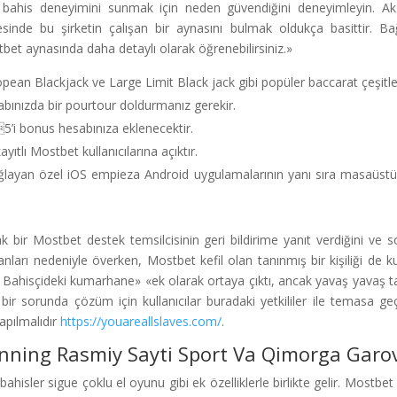
? bahis deneyimini sunmak için neden güvendiğini deneyimleyin. Aks
sinde bu şirketin çalışan bir aynasını bulmak oldukça basittir. Bağla
tbet aynasında daha detaylı olarak öğrenebilirsiniz.»
ean Blackjack ve Large Limit Black jack gibi popüler baccarat çeşitle
labınızda bir pourtour doldurmanız gerekir.
5’i bonus hesabınıza eklenecektir.
tlı Mostbet kullanıcılarına açıktır.
ğlayan özel iOS empieza Android uygulamalarının yanı sıra masaüstü v
ir Mostbet destek temsilcisinin geri bildirime yanıt verdiğini ve s
nları nedeniyle överken, Mostbet kefil olan tanınmış bir kişiliği de ku
Bahisçideki kumarhane» «ek olarak ortaya çıktı, ancak yavaş yavaş ta
bir sorunda çözüm için kullanıcılar buradaki yetkililer ile temasa g
apılmalıdır
https://youareallslaves.com/
.
ning Rasmiy Sayti Sport Va Qimorga Garov
ahisler sigue çoklu el oyunu gibi ek özelliklerle birlikte gelir. Mostbet