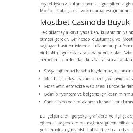
kaydettiyseniz, kullanıcı adınızı sigue şifrenizi g
Mostbet bahisçi ofisi ve kumarhanesi için bonus k
Mostbet Casino’da Büyük
Tek tıklamayla kayıt yaparken, kullanıcının yaln
etmesi gerekir. Bir hesap oluşturmak ve Mostbe
sağlayan basit bir işlemdir. Kullanıcılar, platform
bir blokta, oyuncular arasında popüler olan Avia
hizmetleri koordinatları, kurallar ve sıkça sorulan 
Sosyal ağlardaki hesaba kaydolmak, kullanıcının
Mostbet, Türkiye pazarına özel çok sayıda para
MostBet’in entdeckte web sitesi Türkçe de dahil
Belirli bir yöntem ve bölgeniz için kesin minim
Canlı casino ve slot alanında kendini kanıtlamış
Bu geliştiriciler, gerçekçi grafiklere ve ilgi çek
eğlenceli seçenekler bulacağınıza güvenebilirsini
gelir empieza yarış pisti bahisleri ve hızlı erişi