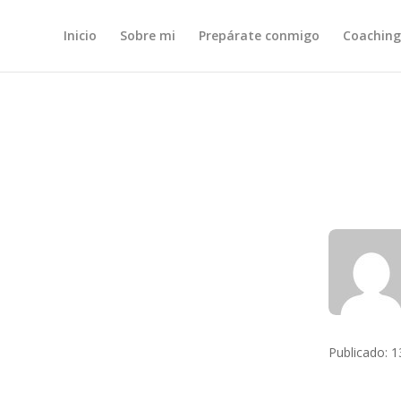
Inicio
Sobre mi
Prepárate conmigo
Coaching
Publicado: 