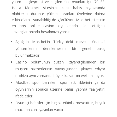
yatırma eşleşmesi ve seçilen slot oyunları için 70 FS.
Hatta Mostbet sitesinin, canlı bahis piyasasında
olabilecek durante yüksek oranları üyelerine daima
etkin olarak sunabildiği de görülüyor. Mostbet sitesinin
en hoş online casino oyunlarında elde ettiğiniz
kazançlar anında hesabınıza yansır.
Aşağıda Mostbet’in Türkiye’deki mevcut finansal
yöntemlerine derinlemesine bir genel bakış
bulunmaktadır.
Casino bölümünün düzenli ziyaretçilerinden biri
müşteri hizmetlerinin yavaşlığından şikayet ediyor
nodriza aynı zamanda büyük kazancını weil anlatıyor.
Mostbet spor bahisleri, spor etkinliklerinin ya da
oyunlarının sonucu üzerine bahis yapma faaliyetini
ifade eder.
Oyun içi bahisler için birçok etkinlik mevcuttur, büyük
maçların canlı yayınları vardır.