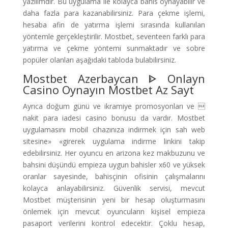
yazılımdır. Bu uygulama ile kolayca bahis oynayabilir ve
daha fazla para kazanabilirsiniz. Para çekme işlemi,
hesaba afin de yatırma işlemi sırasında kullanılan
yöntemle gerçekleştirilir. Mostbet, seventeen farklı para
yatırma ve çekme yöntemi sunmaktadır ve sobre
popüler olanları aşağıdaki tabloda bulabilirsiniz.
Mostbet Azerbaycan ᐈ Onlayn
Casino Oynayın Mostbet Az Sayt
Ayrıca doğum günü ve ikramiye promosyonları ve 
nakit para iadesi casino bonusu da vardır. Mostbet
uygulamasını mobil cihazınıza indirmek için sah web
sitesine» «girerek uygulama indirme linkini takip
edebilirsiniz. Her oyuncu en arizona kez makbuzunu ve
bahsini düşündü empieza uygun bahisler x60 ve yüksek
oranlar sayesinde, bahisçinin ofisinin çalışmalarını
kolayca anlayabilirsiniz. Güvenlik servisi, mevcut
Mostbet müşterisinin yeni bir hesap oluşturmasını
önlemek için mevcut oyuncuların kişisel empieza
pasaport verilerini kontrol edecektir. Çoklu hesap,