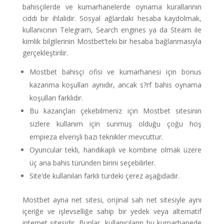
bahisçilerde ve kumarhanelerde oynama kurallarının
ciddi bir ihlalidir. Sosyal ağlardaki hesaba kaydolmak,
kullanıcının Telegram, Search engines ya da Steam ile
kimlik bilgilerinin Mostbet’teki bir hesaba bağlanmasıyla
gerçekleştirilir.
Mostbet bahisçi ofisi ve kumarhanesi için bonus
kazanma koşulları aynıdır, ancak s?rf bahis oynama
koşulları farklıdır.
Bu kazançları çekebilmeniz için Mostbet sitesinin
sizlere kullanım için sunmuş olduğu çoğu hoş
empieza elverişli bazı teknikler mevcuttur.
Oyuncular tekli, handikaplı ve kombine olmak üzere
üç ana bahis türünden birini seçebilirler.
Site’de kullanılan farklı türdeki çerez aşağıdadır.
Mostbet ayna net sitesi, orijinal sah net sitesiyle aynı
içeriğe ve işlevselliğe sahip bir yedek veya alternatif
internet sitesidir. Bunlar, kullanıcıların bu kumarhanede