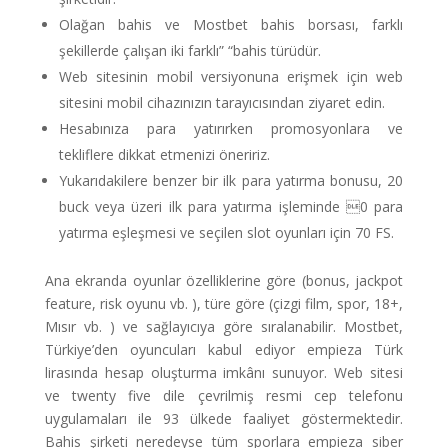
Olağan bahis ve Mostbet bahis borsası, farklı
şekillerde çalışan iki farklı” “bahis türüdür.
Web sitesinin mobil versiyonuna erişmek için web
sitesini mobil cihazınızın tarayıcısından ziyaret edin.
Hesabınıza para yatırırken promosyonlara ve
tekliflere dikkat etmenizi öneririz.
Yukarıdakilere benzer bir ilk para yatırma bonusu, 20
buck veya üzeri ilk para yatırma işleminde 0 para
yatırma eşleşmesi ve seçilen slot oyunları için 70 FS.
Ana ekranda oyunlar özelliklerine göre (bonus, jackpot
feature, risk oyunu vb. ), türe göre (çizgi film, spor, 18+,
Mısır vb. ) ve sağlayıcıya göre sıralanabilir. Mostbet,
Türkiye’den oyuncuları kabul ediyor empieza Türk
lirasında hesap oluşturma imkânı sunuyor. Web sitesi
ve twenty five dile çevrilmiş resmi cep telefonu
uygulamaları ile 93 ülkede faaliyet göstermektedir.
Bahis şirketi neredeyse tüm sporlara empieza siber