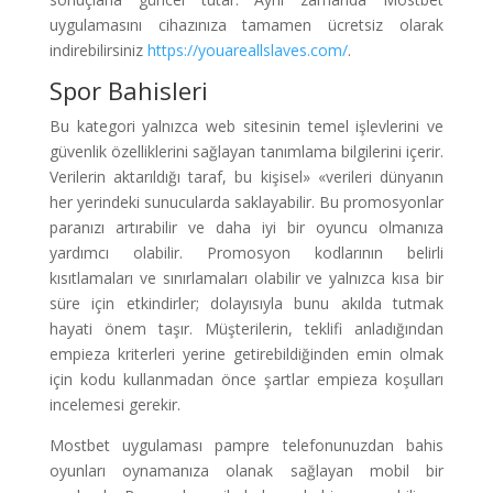
uygulamasını cihazınıza tamamen ücretsiz olarak
indirebilirsiniz
https://youareallslaves.com/
.
Spor Bahisleri
Bu kategori yalnızca web sitesinin temel işlevlerini ve
güvenlik özelliklerini sağlayan tanımlama bilgilerini içerir.
Verilerin aktarıldığı taraf, bu kişisel» «verileri dünyanın
her yerindeki sunucularda saklayabilir. Bu promosyonlar
paranızı artırabilir ve daha iyi bir oyuncu olmanıza
yardımcı olabilir. Promosyon kodlarının belirli
kısıtlamaları ve sınırlamaları olabilir ve yalnızca kısa bir
süre için etkindirler; dolayısıyla bunu akılda tutmak
hayati önem taşır. Müşterilerin, teklifi anladığından
empieza kriterleri yerine getirebildiğinden emin olmak
için kodu kullanmadan önce şartlar empieza koşulları
incelemesi gerekir.
Mostbet uygulaması pampre telefonunuzdan bahis
oyunları oynamanıza olanak sağlayan mobil bir