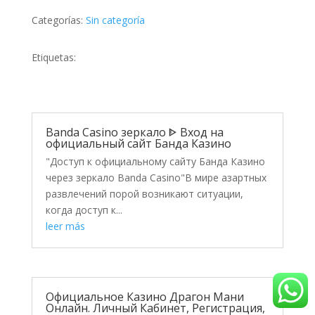
Categorías:
Sin categoría
Etiquetas:
Banda Casino зеркало ᐈ Вход на
официальный сайт Банда Казино
"Доступ к официальному сайту Банда Казино
через зеркало Banda Casino"В мире азартных
развлечений порой возникают ситуации,
когда доступ к...
leer más
Официальное Казино Драгон Мани
Онлайн. Личный Кабинет, Регистрация,