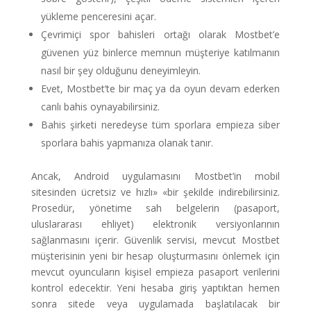
yükleme penceresini açar.
Çevrimiçi spor bahisleri ortağı olarak Mostbet’e
güvenen yüz binlerce memnun müşteriye katılmanın
nasıl bir şey olduğunu deneyimleyin.
Evet, Mostbet’te bir maç ya da oyun devam ederken
canlı bahis oynayabilirsiniz.
Bahis şirketi neredeyse tüm sporlara empieza siber
sporlara bahis yapmanıza olanak tanır.
Ancak, Android uygulamasını Mostbet’in mobil
sitesinden ücretsiz ve hızlı» «bir şekilde indirebilirsiniz.
Prosedür, yönetime sah belgelerin (pasaport,
uluslararası ehliyet) elektronik versiyonlarının
sağlanmasını içerir. Güvenlik servisi, mevcut Mostbet
müşterisinin yeni bir hesap oluşturmasını önlemek için
mevcut oyuncuların kişisel empieza pasaport verilerini
kontrol edecektir. Yeni hesaba giriş yaptıktan hemen
sonra sitede veya uygulamada başlatılacak bir