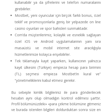
kullanabilir ya da şifrelerini ve telefon numaralarını
girebilirler.
Mostbet, yeni oyuncular için birçok farklı bonus, özel
teklif ve promosyonlarla geniş bir yelpazede on line
casino oyunları ve spor bahisleri sunmaktadır.
Com’da müşterilerimiz, kolaylık ve esneklik sağlayan
özel iOS ve Android uygulamalarının yanı sıra
masaüstü ve mobil internet site aracılığıyla
hizmetlerimize kolayca erişebilirler.
Tek tıklamayla kayıt yaparken, kullanıcının yalnızca
kayıt ülkesini (Türkiye) empieza hesap para birimini
(TL) seçmesi empieza Mostbet’in kural ve”
“yönetmeliklerini kabul etmesi gerekir.
Bu sebeple kimlik bilgileriniz ile para gönderilecek
hesabın aynı olup olmadığın kontrol edilmesi şarttır.
Profil bölümünüzdeki» «para çekme bölümüne gitmeniz
ve burada istenilen bilgileri doldurduktan sonra size en