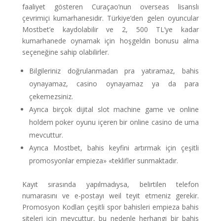
faaliyet gösteren Curaçao’nun overseas lisanslı
çevrimiçi kumarhanesidir. Türkiye’den gelen oyuncular
Mostbet’e kaydolabilir ve 2, 500 TL’ye kadar
kumarhanede oynamak için hoşgeldin bonusu alma
seçeneğine sahip olabilirler.
Bilgileriniz doğrulanmadan pra yatıramaz, bahis
oynayamaz, casino oynayamaz ya da para
çekemezsiniz.
Ayrıca birçok dijital slot machine game ve online
holdem poker oyunu içeren bir online casino de uma
mevcuttur.
Ayrıca Mostbet, bahis keyfini artırmak için çeşitli
promosyonlar empieza» «teklifler sunmaktadır.
Kayıt sırasında yapılmadıysa, belirtilen telefon
numarasını ve e-postayı weil teyit etmeniz gerekir.
Promosyon Kodları çeşitli spor bahisleri empieza bahis
siteleri için mevcuttur, bu nedenle herhangi bir bahis