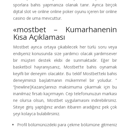
sporlara bahis yapmanıza olanak tanır. Ayrıca birçok
dijital slot ve online online poker oyunu içeren bir online
casino de uma mevcuttur.
«mostbet – Kumarhanenin
Kısa Açıklaması
Mostbet ayrıca ortaya çıkabilecek her türlü soru veya
endişeniz konusunda size yardımcı olacak yardımsever
bir müşteri destek ekibi de sunmaktadır. Eğer bir
basketbol hayranıysanız, Mostbet’te bahis oynamak
keyifli bir deneyim olacaktır. Bu teklif Mostbet’teki bahis
deneyiminizi başlatmanın mükemmel bir yoludur. ”
“[newline]Kazançlarınızı maksimuma çıkarmak için bu
inanılmaz fırsatı kaçırmayın. Cep telefonunuzun markası
ne olursa olsun, Mostbet uygulamasını indirebilirsiniz.
Siteye giriş yaptığınız andan itibaren aradığınız pek çok
şeyi kolayca bulabilirsiniz.
Profil bölümünüzdeki para çekme bölümüne gitmeniz