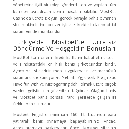
yönetimine ilgili bir talep gönderdikten ve yapılan tüm
bahisleri oynadıktan sonra hesabını silebilir. MostBet
Casino’da ücretsiz oyun, gerçek parayla bahis oynanan
slot makinelerine benzer işlevsellikteki slotların» «trial
sürümlerinde mümkündür.
Türkiye’de Mostbet’te Ücretsiz
Döndürme Ve Hoşgeldin Bonusları
MostBet tüm önemli kredi kartlarını kabul etmektedir
ve Hindistan’daki en hızlı bahis şirketlerinden biridir.
Ayrıca net sitelerinin mobil uygulamasını ve masaüstü
sürümünü de sunuyorlar. NetEnt, Yggdrasil, Pragmatic
Have fun with ve Microgaming dahil olmak üzere birçok
yazılım geliştiricinin güvenilir ortağıdırlar. Olağan bahis
ve Mostbet bahis borsası, farklı şekillerde çalışan iki
farklı” “bahis türüdür.
Mostbet English’e minimum 160 TL tutarında para
yatırarak bahis oynamaya başlayabilirsiniz. Ancak,
adres aramaya başlamadan önce, Mostbet sitesinin