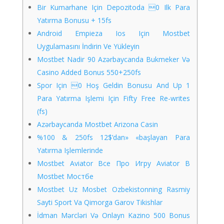
Bir Kumarhane Için Depozitoda 0 Ilk Para
Yatırma Bonusu + 15fs
Android Empieza Ios Için Mostbet
Uygulamasını İndirin Ve Yükleyin
Mostbet Nadir 90 Azərbaycanda Bukmeker Və
Casino Added Bonus 550+250fs
Spor Için 0 Hoş Geldin Bonusu And Up 1
Para Yatırma Işlemi Için Fifty Free Re-writes
(fs)
Azərbaycanda Mostbet Arizona Casin
%100 & 250fs 12$’dan» «başlayan Para
Yatırma Işlemlerinde
Mostbet Aviator Все Про Игру Aviator В
Mostbet Мостбе
Mostbet Uz Mosbet Ozbekistonning Rasmiy
Sayti Sport Va Qimorga Garov Tikishlar
İdman Mərcləri Və Onlayn Kazino 500 Bonus