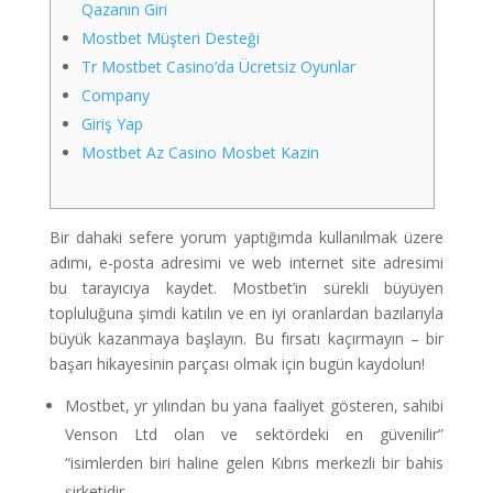
Qazanın Giri
Mostbet Müşteri Desteği
Tr Mostbet Casino’da Ücretsiz Oyunlar
Company
Giriş Yap
Mostbet Az Casino Mosbet Kazin
Bir dahaki sefere yorum yaptığımda kullanılmak üzere
adımı, e-posta adresimi ve web internet site adresimi
bu tarayıcıya kaydet. Mostbet’in sürekli büyüyen
topluluğuna şimdi katılın ve en iyi oranlardan bazılarıyla
büyük kazanmaya başlayın. Bu fırsatı kaçırmayın – bir
başarı hikayesinin parçası olmak için bugün kaydolun!
Mostbet, yr yılından bu yana faaliyet gösteren, sahibi
Venson Ltd olan ve sektördeki en güvenilir”
“isimlerden biri haline gelen Kıbrıs merkezli bir bahis
şirketidir.