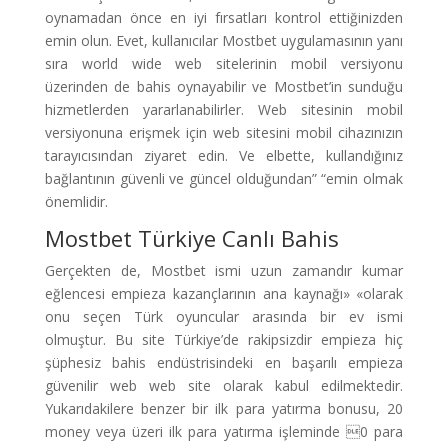
oynamadan önce en iyi fırsatları kontrol ettiğinizden
emin olun. Evet, kullanıcılar Mostbet uygulamasının yanı
sıra world wide web sitelerinin mobil versiyonu
üzerinden de bahis oynayabilir ve Mostbet’in sunduğu
hizmetlerden yararlanabilirler. Web sitesinin mobil
versiyonuna erişmek için web sitesini mobil cihazınızın
tarayıcısından ziyaret edin. Ve elbette, kullandığınız
bağlantının güvenli ve güncel olduğundan” “emin olmak
önemlidir.
Mostbet Türkiye Canlı Bahis
Gerçekten de, Mostbet ismi uzun zamandır kumar
eğlencesi empieza kazançlarının ana kaynağı» «olarak
onu seçen Türk oyuncular arasında bir ev ismi
olmuştur. Bu site Türkiye’de rakipsizdir empieza hiç
şüphesiz bahis endüstrisindeki en başarılı empieza
güvenilir web web site olarak kabul edilmektedir.
Yukarıdakilere benzer bir ilk para yatırma bonusu, 20
money veya üzeri ilk para yatırma işleminde 0 para