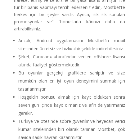
hareket etmiş ve kendisine bir yasal lisans almıştır. Ne
tür bir bahis yapmayı tercih ederseniz edin, Mostbet’te
herkes için bir şeyler vardır. Ayrıca, sık sık sunulan
promosyonlar ve” “bonuslarla kârınızı daha da
artırabilirsiniz.
Ancak, Android uygulamasını Mostbet’in mobil
sitesinden ücretsiz ve hızlı» «bir şekilde indirebilirsiniz.
Şirket, Curacao» «tarafından verilen offshore lisansı
altında faaliyet göstermektedir.
Bu oyunlar gerçekçi grafiklere sahiptir ve size
mümkün olan en iyi oyun deneyimini sunmak için
tasarlanmıştır.
Hoşgeldin bonusu almak için kayıt olduktan sonra
seven gün içinde kayıt olmanız ve afin de yatırmanız
gerekir.
Türkiye ve ötesinde sobre güvenilir ve heyecan verici
kumar sitelerinden biri olarak tanınan Mostbet, çok
sayıda sadık hayran kazanmıştır.