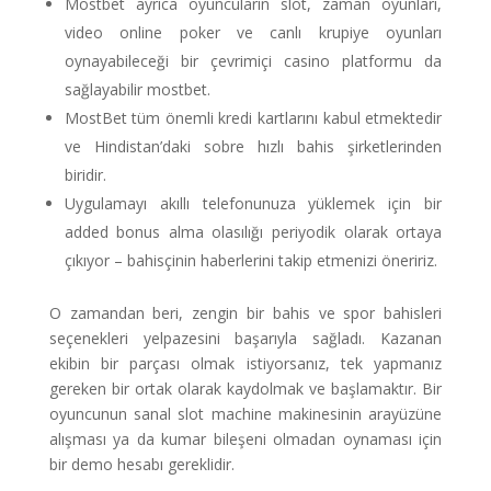
Mostbet ayrıca oyuncuların slot, zaman oyunları,
video online poker ve canlı krupiye oyunları
oynayabileceği bir çevrimiçi casino platformu da
sağlayabilir mostbet.
MostBet tüm önemli kredi kartlarını kabul etmektedir
ve Hindistan’daki sobre hızlı bahis şirketlerinden
biridir.
Uygulamayı akıllı telefonunuza yüklemek için bir
added bonus alma olasılığı periyodik olarak ortaya
çıkıyor – bahisçinin haberlerini takip etmenizi öneririz.
O zamandan beri, zengin bir bahis ve spor bahisleri
seçenekleri yelpazesini başarıyla sağladı. Kazanan
ekibin bir parçası olmak istiyorsanız, tek yapmanız
gereken bir ortak olarak kaydolmak ve başlamaktır. Bir
oyuncunun sanal slot machine makinesinin arayüzüne
alışması ya da kumar bileşeni olmadan oynaması için
bir demo hesabı gereklidir.